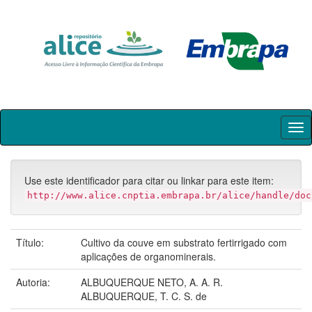
Skip
navigation
Use este identificador para citar ou linkar para este item:
http://www.alice.cnptia.embrapa.br/alice/handle/doc
Título:
Cultivo da couve em substrato fertirrigado com
aplicações de organominerais.
Autoria:
ALBUQUERQUE NETO, A. A. R.
ALBUQUERQUE, T. C. S. de