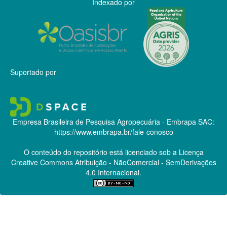
Indexado por
Suportado por
Empresa Brasileira de Pesquisa Agropecuária - Embrapa
SAC:
https://www.embrapa.br/fale-conosco
O conteúdo do repositório está licenciado sob a Licença
Creative Commons
Atribuição - NãoComercial - SemDerivações
4.0 Internacional.