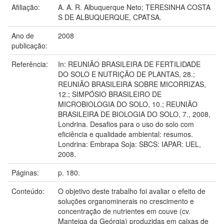
Afiliação:
A. A. R. Albuquerque Neto; TERESINHA COSTA
S DE ALBUQUERQUE, CPATSA.
Ano de
2008
publicação:
Referência:
In: REUNIÃO BRASILEIRA DE FERTILIDADE
DO SOLO E NUTRIÇÃO DE PLANTAS, 28.;
REUNIÃO BRASILEIRA SOBRE MICORRIZAS,
12.; SIMPÓSIO BRASILEIRO DE
MICROBIOLOGIA DO SOLO, 10.; REUNIÃO
BRASILEIRA DE BIOLOGIA DO SOLO, 7., 2008,
Londrina. Desafios para o uso do solo com
eficiência e qualidade ambiental: resumos.
Londrina: Embrapa Soja: SBCS: IAPAR: UEL,
2008.
Páginas:
p. 180.
Conteúdo:
O objetivo deste trabalho foi avaliar o efeito de
soluções organominerais no crescimento e
concentração de nutrientes em couve (cv.
Manteiga da Geórgia) produzidas em caixas de