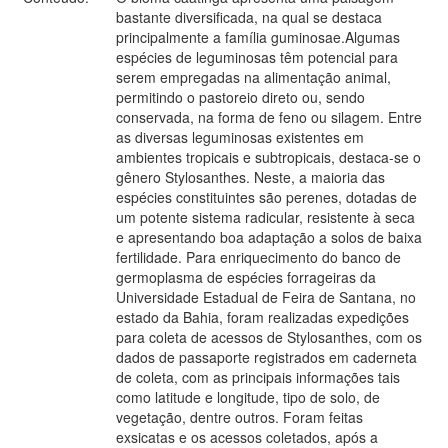
bastante diversificada, na qual se destaca
principalmente a família guminosae.Algumas
espécies de leguminosas têm potencial para
serem empregadas na alimentação animal,
permitindo o pastoreio direto ou, sendo
conservada, na forma de feno ou silagem. Entre
as diversas leguminosas existentes em
ambientes tropicais e subtropicais, destaca-se o
gênero Stylosanthes. Neste, a maioria das
espécies constituintes são perenes, dotadas de
um potente sistema radicular, resistente à seca
e apresentando boa adaptação a solos de baixa
fertilidade. Para enriquecimento do banco de
germoplasma de espécies forrageiras da
Universidade Estadual de Feira de Santana, no
estado da Bahia, foram realizadas expedições
para coleta de acessos de Stylosanthes, com os
dados de passaporte registrados em caderneta
de coleta, com as principais informações tais
como latitude e longitude, tipo de solo, de
vegetação, dentre outros. Foram feitas
exsicatas e os acessos coletados, após a