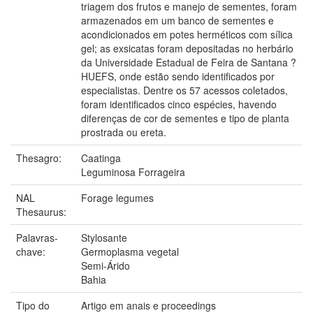
triagem dos frutos e manejo de sementes, foram
armazenados em um banco de sementes e
acondicionados em potes herméticos com sílica
gel; as exsicatas foram depositadas no herbário
da Universidade Estadual de Feira de Santana ?
HUEFS, onde estão sendo identificados por
especialistas. Dentre os 57 acessos coletados,
foram identificados cinco espécies, havendo
diferenças de cor de sementes e tipo de planta
prostrada ou ereta.
Thesagro:
Caatinga
Leguminosa Forrageira
NAL
Forage legumes
Thesaurus:
Palavras-
Stylosante
chave:
Germoplasma vegetal
Semi-Árido
Bahia
Tipo do
Artigo em anais e proceedings