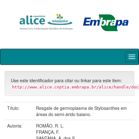
Skip
navigation
Use este identificador para citar ou linkar para este item:
http://www.alice.cnptia.embrapa.br/alice/handle/doc
Título:
Resgate de germoplasma de Stylosanthes em
áreas do semi-árido baiano.
Autoria:
ROMÃO, R. L.
FRANÇA, F.
SANTANA, A. dos S.