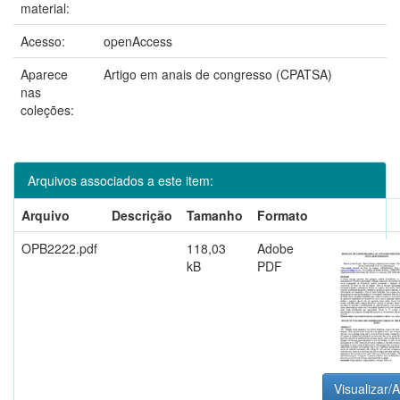
material:
Acesso:
openAccess
Aparece
Artigo em anais de congresso (CPATSA)
nas
coleções:
Arquivos associados a este item:
Arquivo
Descrição
Tamanho
Formato
OPB2222.pdf
118,03
Adobe
kB
PDF
Visualizar/A