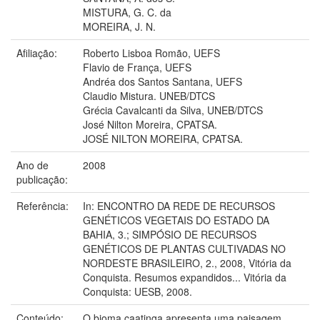
MISTURA, G. C. da
MOREIRA, J. N.
Afiliação:
Roberto Lisboa Romão, UEFS
Flavio de França, UEFS
Andréa dos Santos Santana, UEFS
Claudio Mistura. UNEB/DTCS
Grécia Cavalcanti da Silva, UNEB/DTCS
José Nilton Moreira, CPATSA.
JOSÉ NILTON MOREIRA, CPATSA.
Ano de
2008
publicação:
Referência:
In: ENCONTRO DA REDE DE RECURSOS
GENÉTICOS VEGETAIS DO ESTADO DA
BAHIA, 3.; SIMPÓSIO DE RECURSOS
GENÉTICOS DE PLANTAS CULTIVADAS NO
NORDESTE BRASILEIRO, 2., 2008, Vitória da
Conquista. Resumos expandidos... Vitória da
Conquista: UESB, 2008.
Conteúdo:
O bioma caatinga apresenta uma paisagem