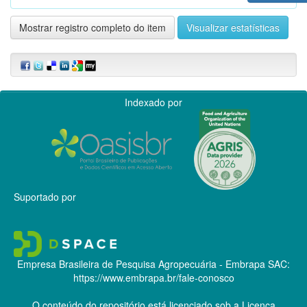
Mostrar registro completo do item
Visualizar estatísticas
Indexado por
Suportado por
Empresa Brasileira de Pesquisa Agropecuária - Embrapa
SAC:
https://www.embrapa.br/fale-conosco
O conteúdo do repositório está licenciado sob a Licença