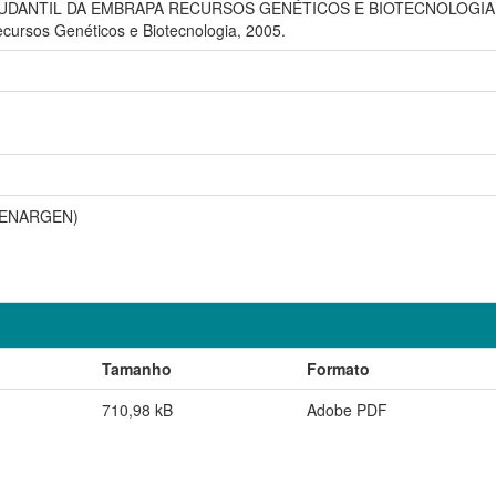
ANTIL DA EMBRAPA RECURSOS GENÉTICOS E BIOTECNOLOGIA, 10., 2
ecursos Genéticos e Biotecnologia, 2005.
(CENARGEN)
Tamanho
Formato
710,98 kB
Adobe PDF