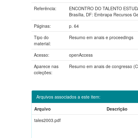
Referência:
ENCONTRO DO TALENTO ESTUDANTI
Brasília, DF: Embrapa Recursos Ge
Páginas:
p. 64
Tipo do
Resumo em anais e proceedings
material:
Acesso:
openAccess
Aparece nas
Resumo em anais de congresso 
coleções:
Arquivos associados a este item:
Arquivo
Descrição
tales2003.pdf