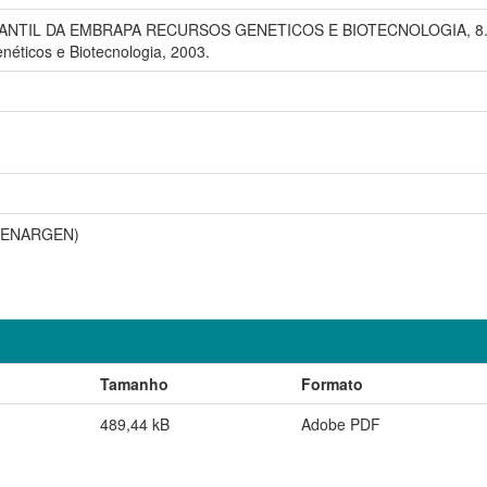
L DA EMBRAPA RECURSOS GENETICOS E BIOTECNOLOGIA, 8., 2003, 
néticos e Biotecnologia, 2003.
(CENARGEN)
Tamanho
Formato
489,44 kB
Adobe PDF