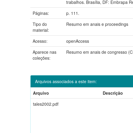
trabalhos. Brasília, DF: Embrapa R
Páginas:
p. 111.
Tipo do
Resumo em anais e proceedings
material:
Acesso:
openAccess
Aparece nas
Resumo em anais de congresso 
coleções:
Arquivos associados a este item:
Arquivo
Descrição
tales2002.pdf