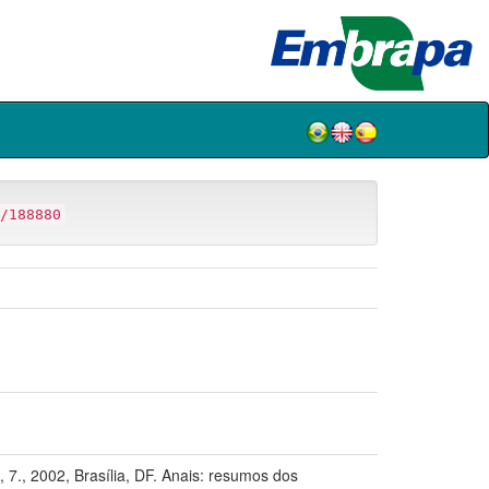
/188880
02, Brasília, DF. Anais: resumos dos