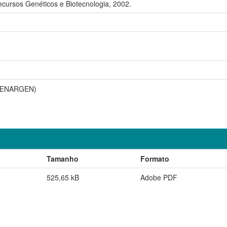
ecursos Genéticos e Biotecnologia, 2002.
(CENARGEN)
Tamanho
Formato
525,65 kB
Adobe PDF