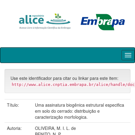
Skip
navigation
Use este identificador para citar ou linkar para este item:
http://www.alice.cnptia.embrapa.br/alice/handle/doc
Título:
Uma assinatura biogênica estrutural especifica
em solo do cerrado: distribuição e
caracterização morfologica.
Autoria:
OLIVEIRA, M. I. L. de
BENITO, N. P.