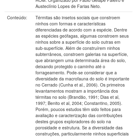
Austeclínio Lopes de Farias Neto.
Conteúdo:
Térmitas são insetos sociais que constroem
ninhos com formas e características
diferenciadas de acordo com a espécie. Dentre
as espécies geófagas, algumas constroem seus
ninhos sobre a superfície do solo outras em
sub-superfície. Além de construírem ninhos
subterrâneos, constroem galerias na superfície,
que abrangem uma determinada área do solo,
deixando protegido o caminho até o
forrageamento. Pode-se considerar que a
diversidade da macrofauna do solo é importante
no Cerrado (Cunha et al., 2006). Os primeiros
levantamentos mostram a importância dos
térmitas no solo (Brandão, 1991; Dias et al,
1997; Benito et al, 2004; Constantino, 2005).
Porém, poucos estudos têm sido feitos para
avaliação e caracterização das contribuições
destes grupos exploradores do solo na
porosidade e estrutura. Se a diversidade das
construções, particularmente ninhos superficiais