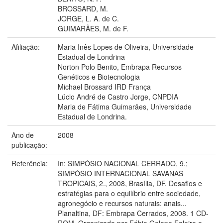
BROSSARD, M.
JORGE, L. A. de C.
GUIMARÃES, M. de F.
Afiliação:
Maria Inês Lopes de Oliveira, Universidade
Estadual de Londrina
Norton Polo Benito, Embrapa Recursos
Genéticos e Biotecnologia
Michael Brossard IRD França
Lúcio André de Castro Jorge, CNPDIA
Maria de Fátima Guimarães, Universidade
Estadual de Londrina.
Ano de
2008
publicação:
Referência:
In: SIMPÓSIO NACIONAL CERRADO, 9.;
SIMPÓSIO INTERNACIONAL SAVANAS
TROPICAIS, 2., 2008, Brasília, DF. Desafios e
estratégias para o equilíbrio entre sociedade,
agronegócio e recursos naturais: anais...
Planaltina, DF: Embrapa Cerrados, 2008. 1 CD-
ROM. Organizado por Fábio Gelape Faleiro e