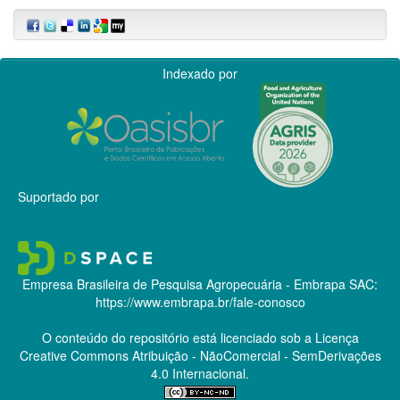
Indexado por
Suportado por
Empresa Brasileira de Pesquisa Agropecuária - Embrapa
SAC:
https://www.embrapa.br/fale-conosco
O conteúdo do repositório está licenciado sob a Licença
Creative Commons
Atribuição - NãoComercial - SemDerivações
4.0 Internacional.