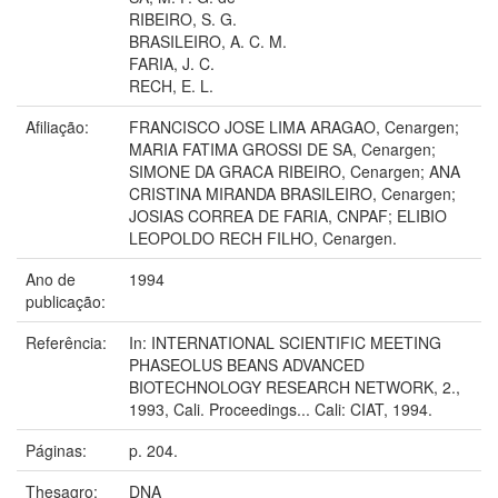
RIBEIRO, S. G.
BRASILEIRO, A. C. M.
FARIA, J. C.
RECH, E. L.
Afiliação:
FRANCISCO JOSE LIMA ARAGAO, Cenargen;
MARIA FATIMA GROSSI DE SA, Cenargen;
SIMONE DA GRACA RIBEIRO, Cenargen; ANA
CRISTINA MIRANDA BRASILEIRO, Cenargen;
JOSIAS CORREA DE FARIA, CNPAF; ELIBIO
LEOPOLDO RECH FILHO, Cenargen.
Ano de
1994
publicação:
Referência:
In: INTERNATIONAL SCIENTIFIC MEETING
PHASEOLUS BEANS ADVANCED
BIOTECHNOLOGY RESEARCH NETWORK, 2.,
1993, Cali. Proceedings... Cali: CIAT, 1994.
Páginas:
p. 204.
Thesagro:
DNA