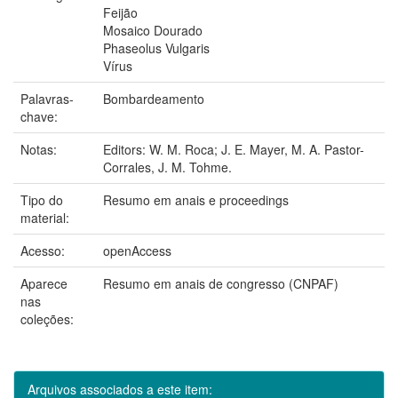
Feijão
Mosaico Dourado
Phaseolus Vulgaris
Vírus
Palavras-
Bombardeamento
chave:
Notas:
Editors: W. M. Roca; J. E. Mayer, M. A. Pastor-
Corrales, J. M. Tohme.
Tipo do
Resumo em anais e proceedings
material:
Acesso:
openAccess
Aparece
Resumo em anais de congresso (CNPAF)
nas
coleções:
Arquivos associados a este item: