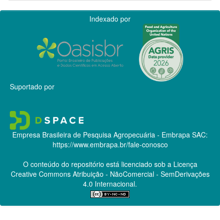
Indexado por
Suportado por
Empresa Brasileira de Pesquisa Agropecuária - Embrapa
SAC:
https://www.embrapa.br/fale-conosco
O conteúdo do repositório está licenciado sob a Licença
Creative Commons
Atribuição - NãoComercial - SemDerivações
4.0 Internacional.