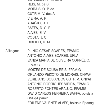
REIS, M. de S.
MORAIS, O. P. de
CUTRIM, V. dos A.
VIEIRA, A. R.
ARAÚJO, R. F.
BAFFA, D. C. F.
ALVES, E. V.
COSTA, J. C.
RIBEIRO, R. M.
Afiliação:
PLÍNIO CÉSAR SOARES, EPAMIG
ANTÔNIO ALVES SOARES, UFLA
VANDA MARIA DE OLIVEIRA CORNÉLIO,
EPAMIG
MOIZÉS DE SOUSA REIS, EPAMIG
ORLANDO PEIXOTO DE MORAIS, CNPAF
VERIDIANO DOS ANJOS CUTRIM, CNPAF
ANTÔNIO RODRIGUES VIEIRA, EPAMIG
ROBERTO FONTES ARAÚJO, EPAMIG
DAVID CARLOS FERREIRA BAFFA, bolsista
CNPq/Epamig
EDILENE VALENTE ALVES, bolsista Epamig