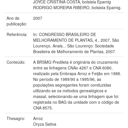
JOYCE CRISTINA COSTA, bolsista Epamig
RODRIGO MOREIRA RIBEIRO, bolsista Epamig.
Ano de
2007
publicação:
Referência:
In: CONGRESSO BRASILEIRO DE
MELHORAMENTO DE PLANTAS, 4., 2007, São
Lourenço. Anais... São Lourenço: Sociedade
Brasileira de Melhoramento de Plantas, 2007.
Conteúdo:
A BRSMG Predileta é originária do cruzamento
entre as linhagens CNAx 4267 e CNA 6080,
realizado pela Embrapa Arroz e Feijão em 1988.
No período de 1989/90 a 1995/96, as
populações segregantes foram conduzidas
utilizando-se os métodos genealógicos e
massal, selecionando-se uma linhagem que foi
registrada no BAG da unidade com o código de
CNA 8575.
Thesagro:
Arroz
Oryza Sativa