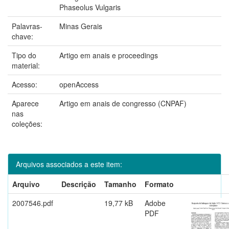
Phaseolus Vulgaris
Palavras-
Minas Gerais
chave:
Tipo do
Artigo em anais e proceedings
material:
Acesso:
openAccess
Aparece
Artigo em anais de congresso (CNPAF)
nas
coleções:
Arquivos associados a este item:
Arquivo
Descrição
Tamanho
Formato
2007546.pdf
19,77 kB
Adobe
PDF