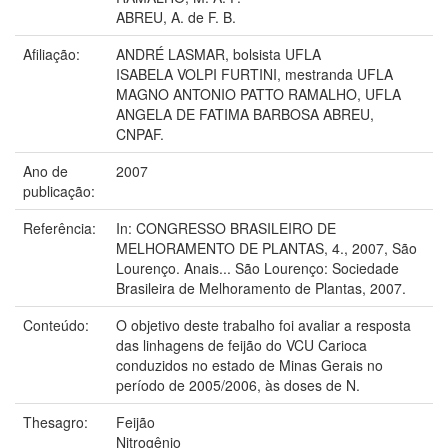
ABREU, A. de F. B.
Afiliação:
ANDRÉ LASMAR, bolsista UFLA
ISABELA VOLPI FURTINI, mestranda UFLA
MAGNO ANTONIO PATTO RAMALHO, UFLA
ANGELA DE FATIMA BARBOSA ABREU,
CNPAF.
Ano de
2007
publicação:
Referência:
In: CONGRESSO BRASILEIRO DE
MELHORAMENTO DE PLANTAS, 4., 2007, São
Lourenço. Anais... São Lourenço: Sociedade
Brasileira de Melhoramento de Plantas, 2007.
Conteúdo:
O objetivo deste trabalho foi avaliar a resposta
das linhagens de feijão do VCU Carioca
conduzidos no estado de Minas Gerais no
período de 2005/2006, às doses de N.
Thesagro:
Feijão
Nitrogênio