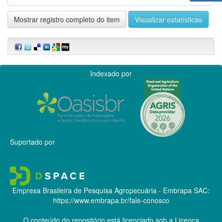
Mostrar registro completo do item
Visualizar estatísticas
Indexado por
Suportado por
Empresa Brasileira de Pesquisa Agropecuária - Embrapa
SAC:
https://www.embrapa.br/fale-conosco
O conteúdo do repositório está licenciado sob a Licença