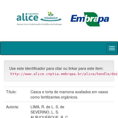
Skip
navigation
Use este identificador para citar ou linkar para este item:
http://www.alice.cnptia.embrapa.br/alice/handle/doc
Título:
Casca e torta de mamona avaliados em vasos
como fertilizantes orgânicos.
Autoria:
LIMA, R. de L. S. de
SEVERINO, L. S.
ALBUQUERQUE, R. C.