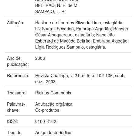
BELTRÃO, N. E. de M.
SAMPAIO, L. R.
Afiliação:
Rosiane de Lourdes Silva de Lima, estagiária;
Liv Soares Severino, Embrapa Algodão; Robson
César Albuquerque, estagiário; Napoleão
Esberard de Macêdo Beltrão, Embrapa Algodão;
Lígia Rodrigues Sampaio, estagiária.
Ano de
2008
publicação:
Referência:
Revista Caatinga, v. 21, n. 5, p. 102-106, supl.,
dez., 2008.
Thesagro:
Ricinus Communis
Palavras-
Adubação orgânica
chave:
Co-produtos
ISSN:
0100-316X
Tipo do
Artigo de periódico