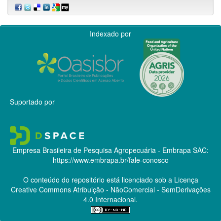
Indexado por
Suportado por
Empresa Brasileira de Pesquisa Agropecuária - Embrapa
SAC:
https://www.embrapa.br/fale-conosco
O conteúdo do repositório está licenciado sob a Licença
Creative Commons
Atribuição - NãoComercial - SemDerivações
4.0 Internacional.