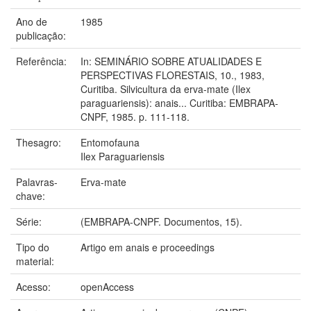
Ano de
1985
publicação:
Referência:
In: SEMINÁRIO SOBRE ATUALIDADES E
PERSPECTIVAS FLORESTAIS, 10., 1983,
Curitiba. Silvicultura da erva-mate (Ilex
paraguariensis): anais... Curitiba: EMBRAPA-
CNPF, 1985. p. 111-118.
Thesagro:
Entomofauna
Ilex Paraguariensis
Palavras-
Erva-mate
chave:
Série:
(EMBRAPA-CNPF. Documentos, 15).
Tipo do
Artigo em anais e proceedings
material:
Acesso:
openAccess