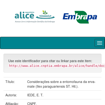
Skip
navigation
Use este identificador para citar ou linkar para este item:
http://www.alice.cnptia.embrapa.br/alice/handle/doc
Título:
Considerações sobre a entomofauna da erva-
mate (Ilex paraguariensis ST. Hil.).
Autoria:
IEDE, E. T.
Afiliação:
CNPF.