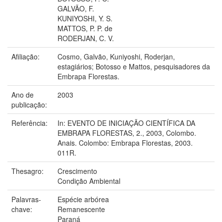
GALVÃO, F.
KUNIYOSHI, Y. S.
MATTOS, P. P. de
RODERJAN, C. V.
Afiliação:
Cosmo, Galvão, Kuniyoshi, Roderjan,
estagiários; Botosso e Mattos, pesquisadores da
Embrapa Florestas.
Ano de
2003
publicação:
Referência:
In: EVENTO DE INICIAÇÃO CIENTÍFICA DA
EMBRAPA FLORESTAS, 2., 2003, Colombo.
Anais. Colombo: Embrapa Florestas, 2003.
011R.
Thesagro:
Crescimento
Condição Ambiental
Palavras-
Espécie arbórea
chave:
Remanescente
Paraná