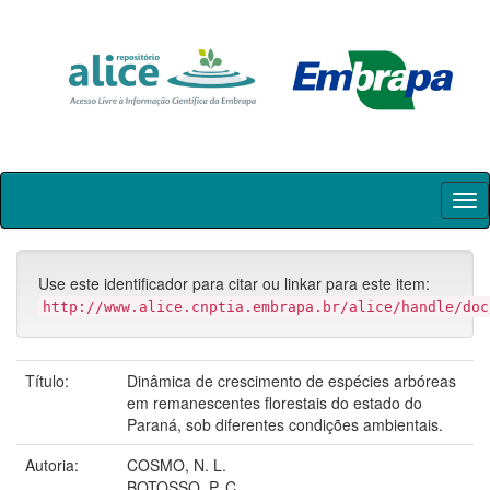
Skip
navigation
Use este identificador para citar ou linkar para este item:
http://www.alice.cnptia.embrapa.br/alice/handle/doc
Título:
Dinâmica de crescimento de espécies arbóreas
em remanescentes florestais do estado do
Paraná, sob diferentes condições ambientais.
Autoria:
COSMO, N. L.
BOTOSSO, P. C.