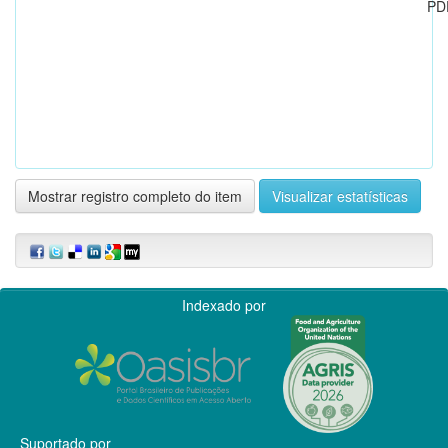
PD
Mostrar registro completo do item
Visualizar estatísticas
Indexado por
Suportado por