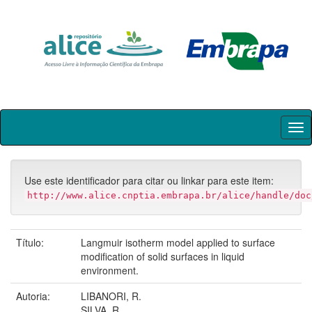
Skip
navigation
Use este identificador para citar ou linkar para este item:
http://www.alice.cnptia.embrapa.br/alice/handle/doc
Título:
Langmuir isotherm model applied to surface
modification of solid surfaces in liquid
environment.
Autoria:
LIBANORI, R.
SILVA, R.