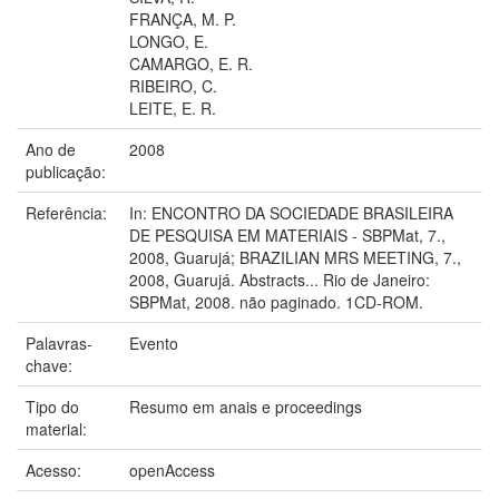
FRANÇA, M. P.
LONGO, E.
CAMARGO, E. R.
RIBEIRO, C.
LEITE, E. R.
Ano de
2008
publicação:
Referência:
In: ENCONTRO DA SOCIEDADE BRASILEIRA
DE PESQUISA EM MATERIAIS - SBPMat, 7.,
2008, Guarujá; BRAZILIAN MRS MEETING, 7.,
2008, Guarujá. Abstracts... Rio de Janeiro:
SBPMat, 2008. não paginado. 1CD-ROM.
Palavras-
Evento
chave:
Tipo do
Resumo em anais e proceedings
material:
Acesso:
openAccess