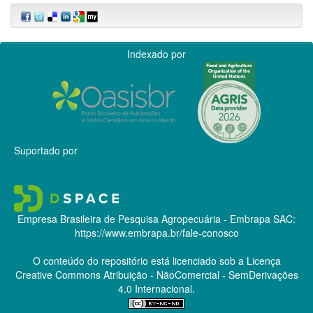
Indexado por
Suportado por
Empresa Brasileira de Pesquisa Agropecuária - Embrapa
SAC:
https://www.embrapa.br/fale-conosco
O conteúdo do repositório está licenciado sob a Licença
Creative Commons
Atribuição - NãoComercial - SemDerivações
4.0 Internacional.