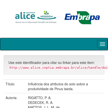
Skip
navigation
Use este identificador para citar ou linkar para este item:
http://www.alice.cnptia.embrapa.br/alice/handle/doc
Título:
Influência dos atributos do solo sobre a
produtividade de Pinus taeda.
Autoria:
RIGATTO, P. A.
DEDECEK, R. A.
MATTOS, J. L. M. de