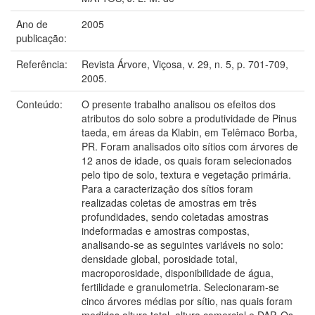
Ano de
2005
publicação:
Referência:
Revista Árvore, Viçosa, v. 29, n. 5, p. 701-709,
2005.
Conteúdo:
O presente trabalho analisou os efeitos dos
atributos do solo sobre a produtividade de Pinus
taeda, em áreas da Klabin, em Telêmaco Borba,
PR. Foram analisados oito sítios com árvores de
12 anos de idade, os quais foram selecionados
pelo tipo de solo, textura e vegetação primária.
Para a caracterização dos sítios foram
realizadas coletas de amostras em três
profundidades, sendo coletadas amostras
indeformadas e amostras compostas,
analisando-se as seguintes variáveis no solo:
densidade global, porosidade total,
macroporosidade, disponibilidade de água,
fertilidade e granulometria. Selecionaram-se
cinco árvores médias por sítio, nas quais foram
medidas altura total, altura comercial e DAP. Os