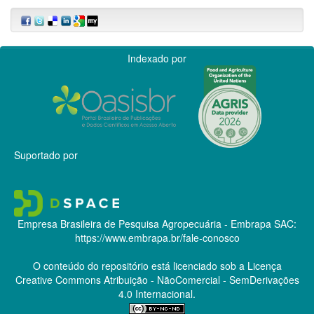
Indexado por
Suportado por
Empresa Brasileira de Pesquisa Agropecuária - Embrapa
SAC:
https://www.embrapa.br/fale-conosco
O conteúdo do repositório está licenciado sob a Licença
Creative Commons
Atribuição - NãoComercial - SemDerivações
4.0 Internacional.