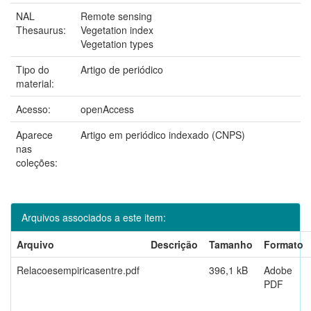
NAL
Remote sensing
Thesaurus:
Vegetation index
Vegetation types
Tipo do
Artigo de periódico
material:
Acesso:
openAccess
Aparece
Artigo em periódico indexado (CNPS)
nas
coleções:
Arquivos associados a este item:
Arquivo
Descrição
Tamanho
Formato
Relacoesempiricasentre.pdf
396,1 kB
Adobe
PDF