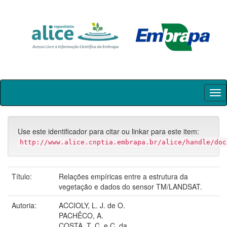
Skip
navigation
Use este identificador para citar ou linkar para este item:
http://www.alice.cnptia.embrapa.br/alice/handle/doc
Título:
Relações empíricas entre a estrutura da
vegetação e dados do sensor TM/LANDSAT.
Autoria:
ACCIOLY, L. J. de O.
PACHÊCO, A.
COSTA, T. C. e C. da