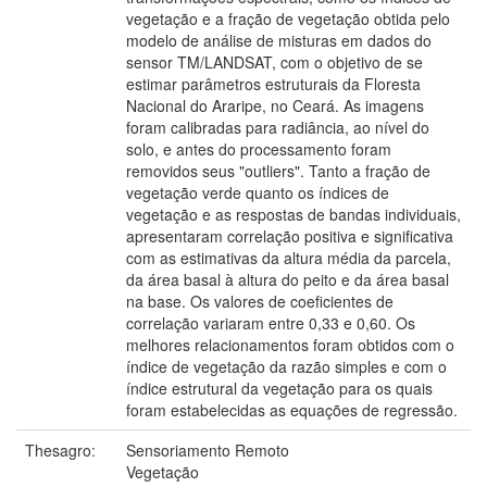
vegetação e a fração de vegetação obtida pelo
modelo de análise de misturas em dados do
sensor TM/LANDSAT, com o objetivo de se
estimar parâmetros estruturais da Floresta
Nacional do Araripe, no Ceará. As imagens
foram calibradas para radiância, ao nível do
solo, e antes do processamento foram
removidos seus "outliers". Tanto a fração de
vegetação verde quanto os índices de
vegetação e as respostas de bandas individuais,
apresentaram correlação positiva e significativa
com as estimativas da altura média da parcela,
da área basal à altura do peito e da área basal
na base. Os valores de coeficientes de
correlação variaram entre 0,33 e 0,60. Os
melhores relacionamentos foram obtidos com o
índice de vegetação da razão simples e com o
índice estrutural da vegetação para os quais
foram estabelecidas as equações de regressão.
Thesagro:
Sensoriamento Remoto
Vegetação