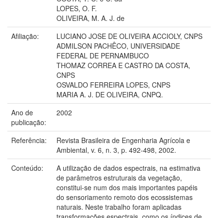
LOPES, O. F.
OLIVEIRA, M. A. J. de
Afiliação:
LUCIANO JOSE DE OLIVEIRA ACCIOLY, CNPS
ADMILSON PACHÊCO, UNIVERSIDADE
FEDERAL DE PERNAMBUCO
THOMAZ CORREA E CASTRO DA COSTA,
CNPS
OSVALDO FERREIRA LOPES, CNPS
MARIA A. J. DE OLIVEIRA, CNPQ.
Ano de
2002
publicação:
Referência:
Revista Brasileira de Engenharia Agrícola e
Ambiental, v. 6, n. 3, p. 492-498, 2002.
Conteúdo:
A utilização de dados espectrais, na estimativa
de parâmetros estruturais da vegetação,
constitui-se num dos mais importantes papéis
do sensoriamento remoto dos ecossistemas
naturais. Neste trabalho foram aplicadas
transformações espectrais, como os índices de