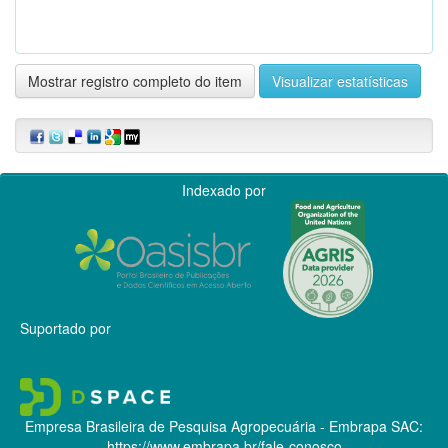
Mostrar registro completo do item
Visualizar estatísticas
Indexado por
Suportado por
Empresa Brasileira de Pesquisa Agropecuária - Embrapa
SAC:
https://www.embrapa.br/fale-conosco