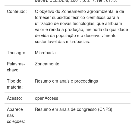
Conteúdo:
O objetivo do Zoneamento agroambiental é de
fornecer subsídios técnico-científicos para a
utilização de novas tecnologias, que atribuam
valor e renda à produção, melhoria da qualidade
de vida da população e o desenvolvimento
sustentável das microbacias.
Thesagro:
Microbacia
Palavras-
Zoneamento
chave:
Tipo do
Resumo em anais e proceedings
material:
Acesso:
openAccess
Aparece
Resumo em anais de congresso (CNPS)
nas
coleções: