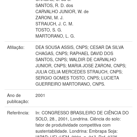
SANTOS, R. D. dos
CARVALHO JUNIOR, W. de
ZARONI, M. J.
STRAUCH, J. C. M.
TOSTO, S. G.
MARTORANO, L. G.
Afiliação:
DEA SOUSA ASSIS, CNPS; CESAR DA SILVA
CHAGAS, CNPS; RAPHAEL DAVID DOS
SANTOS, CNPS; WALDIR DE CARVALHO
JUNIOR, CNPS; MARIA JOSE ZARONI, CNPS;
JULIA CELIA MERCEDES STRAUCH, CNPS;
SERGIO GOMES TOSTO, CNPS; LUCIETA
GUERREIRO MARTORANO, CNPS.
Ano de
2001
publicação:
Referência:
In: CONGRESSO BRASILEIRO DE CIÊNCIA DO
SOLO, 28., 2001, Londrina. Ciência do solo:
fator de produtividade competitiva com
sustentabilidade. Londrina: Embrapa Soja:
IAPAR: UEL:UEM, 2001. p. 217. Ref. 0775.