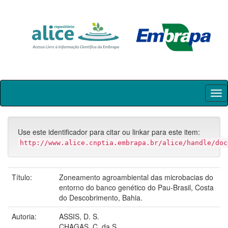
Skip
navigation
Use este identificador para citar ou linkar para este item:
http://www.alice.cnptia.embrapa.br/alice/handle/doc
Título:
Zoneamento agroambiental das microbacias do
entorno do banco genético do Pau-Brasil, Costa
do Descobrimento, Bahia.
Autoria:
ASSIS, D. S.
CHAGAS, C. da S.