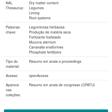
NAL
Dry matter content
Thesaurus:
Legumes
Liming
Root systems
Palavras-
Leguminosa herbacea
chave:
Produção de matéria seca
Fertizante fosfatado
Mucuna aterrium
Canavalia ensiformes
Phosphate fertilizers
Tipo do
Resumo em anais e proceedings
material:
Acesso:
openAccess
Aparece
Resumo em anais de congresso (CPATU)
nas
coleções: