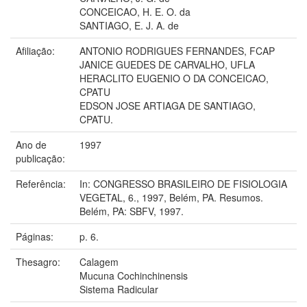
CONCEICAO, H. E. O. da
SANTIAGO, E. J. A. de
Afiliação:
ANTONIO RODRIGUES FERNANDES, FCAP
JANICE GUEDES DE CARVALHO, UFLA
HERACLITO EUGENIO O DA CONCEICAO,
CPATU
EDSON JOSE ARTIAGA DE SANTIAGO,
CPATU.
Ano de
1997
publicação:
Referência:
In: CONGRESSO BRASILEIRO DE FISIOLOGIA
VEGETAL, 6., 1997, Belém, PA. Resumos.
Belém, PA: SBFV, 1997.
Páginas:
p. 6.
Thesagro:
Calagem
Mucuna Cochinchinensis
Sistema Radicular