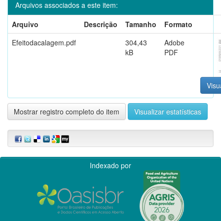
Arquivos associados a este item:
Arquivo
Descrição
Tamanho
Formato
Efeitodacalagem.pdf
304,43
Adobe
kB
PDF
Visu
Mostrar registro completo do item
Visualizar estatísticas
Indexado por