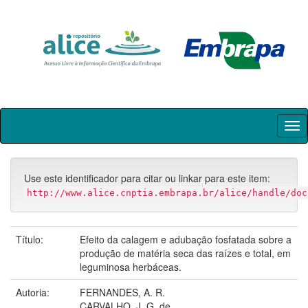
Skip
navigation
Use este identificador para citar ou linkar para este item:
http://www.alice.cnptia.embrapa.br/alice/handle/doc
Título:
Efeito da calagem e adubação fosfatada sobre a
produção de matéria seca das raízes e total, em
leguminosa herbáceas.
Autoria:
FERNANDES, A. R.
CARVALHO, J. G. de