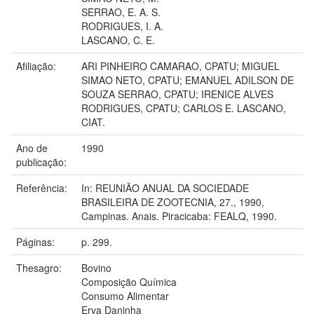
SERRAO, E. A. S.
RODRIGUES, I. A.
LASCANO, C. E.
Afiliação:
ARI PINHEIRO CAMARAO, CPATU; MIGUEL
SIMAO NETO, CPATU; EMANUEL ADILSON DE
SOUZA SERRAO, CPATU; IRENICE ALVES
RODRIGUES, CPATU; CARLOS E. LASCANO,
CIAT.
Ano de
1990
publicação:
Referência:
In: REUNIÃO ANUAL DA SOCIEDADE
BRASILEIRA DE ZOOTECNIA, 27., 1990,
Campinas. Anais. Piracicaba: FEALQ, 1990.
Páginas:
p. 299.
Thesagro:
Bovino
Composição Química
Consumo Alimentar
Erva Daninha