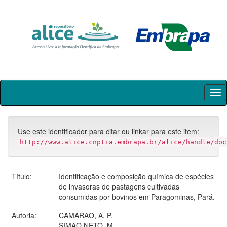
Skip
navigation
Use este identificador para citar ou linkar para este item:
http://www.alice.cnptia.embrapa.br/alice/handle/doc
Título:
Identificação e composição química de espécies
de invasoras de pastagens cultivadas
consumidas por bovinos em Paragominas, Pará.
Autoria:
CAMARAO, A. P.
SIMAO NETO, M.