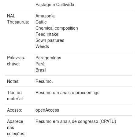
Pastagem Cultivada
NAL
Amazonia
Thesaurus:
Cattle
Chemical composition
Feed intake
Sown pastures
Weeds
Palavras-
Paragominas
chave:
Pará
Brasil
Notas:
Resumo.
Tipo do
Resumo em anais e proceedings
material:
Acesso:
openAccess
Aparece
Resumo em anais de congresso (CPATU)
nas
coleções: