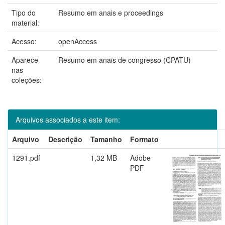
Tipo do
Resumo em anais e proceedings
material:
Acesso:
openAccess
Aparece
Resumo em anais de congresso (CPATU)
nas
coleções:
Arquivos associados a este item:
Arquivo
Descrição
Tamanho
Formato
1291.pdf
1,32 MB
Adobe
PDF