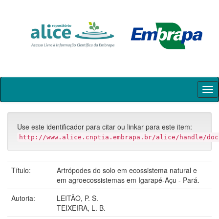
Skip
navigation
Use este identificador para citar ou linkar para este item:
http://www.alice.cnptia.embrapa.br/alice/handle/doc
Título:
Artrópodes do solo em ecossistema natural e
em agroecossistemas em Igarapé-Açu - Pará.
Autoria:
LEITÃO, P. S.
TEIXEIRA, L. B.