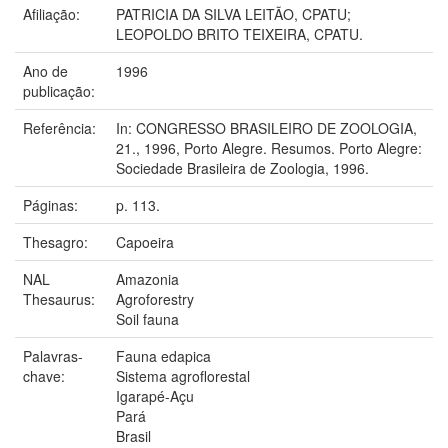
Afiliação:
PATRICIA DA SILVA LEITÃO, CPATU;
LEOPOLDO BRITO TEIXEIRA, CPATU.
Ano de
1996
publicação:
Referência:
In: CONGRESSO BRASILEIRO DE ZOOLOGIA,
21., 1996, Porto Alegre. Resumos. Porto Alegre:
Sociedade Brasileira de Zoologia, 1996.
Páginas:
p. 113.
Thesagro:
Capoeira
NAL
Amazonia
Thesaurus:
Agroforestry
Soil fauna
Palavras-
Fauna edapica
chave:
Sistema agroflorestal
Igarapé-Açu
Pará
Brasil