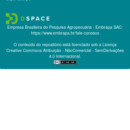
Empresa Brasileira de Pesquisa Agropecuária - Embrapa
SAC:
https://www.embrapa.br/fale-conosco
O conteúdo do repositório está licenciado sob a Licença
Creative Commons
Atribuição - NãoComercial - SemDerivações
4.0 Internacional.