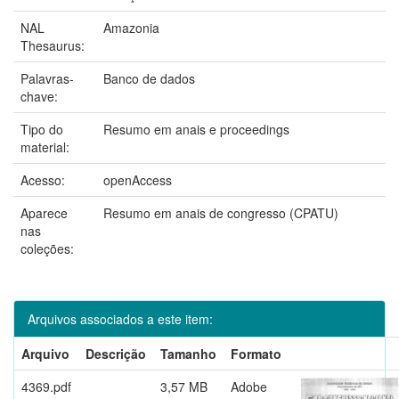
NAL
Amazonia
Thesaurus:
Palavras-
Banco de dados
chave:
Tipo do
Resumo em anais e proceedings
material:
Acesso:
openAccess
Aparece
Resumo em anais de congresso (CPATU)
nas
coleções:
Arquivos associados a este item:
Arquivo
Descrição
Tamanho
Formato
4369.pdf
3,57 MB
Adobe