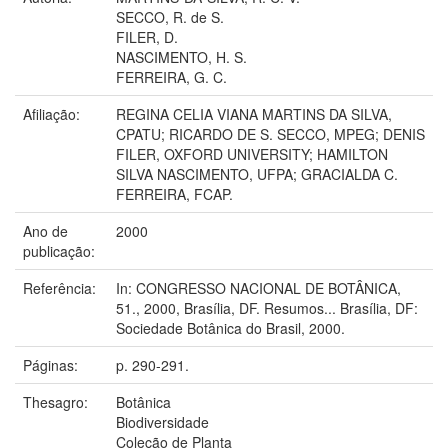
SECCO, R. de S.
FILER, D.
NASCIMENTO, H. S.
FERREIRA, G. C.
Afiliação:
REGINA CELIA VIANA MARTINS DA SILVA,
CPATU; RICARDO DE S. SECCO, MPEG; DENIS
FILER, OXFORD UNIVERSITY; HAMILTON
SILVA NASCIMENTO, UFPA; GRACIALDA C.
FERREIRA, FCAP.
Ano de
2000
publicação:
Referência:
In: CONGRESSO NACIONAL DE BOTÂNICA,
51., 2000, Brasília, DF. Resumos... Brasília, DF:
Sociedade Botânica do Brasil, 2000.
Páginas:
p. 290-291.
Thesagro:
Botânica
Biodiversidade
Coleção de Planta