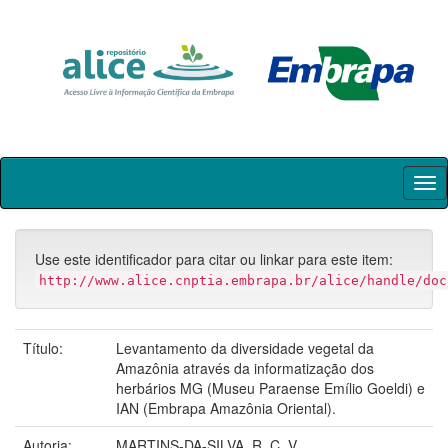
Skip
navigation
Use este identificador para citar ou linkar para este item:
http://www.alice.cnptia.embrapa.br/alice/handle/doc
Título:
Levantamento da diversidade vegetal da
Amazônia através da informatização dos
herbários MG (Museu Paraense Emílio Goeldi) e
IAN (Embrapa Amazônia Oriental).
Autoria:
MARTINS-DA-SILVA, R. C. V.