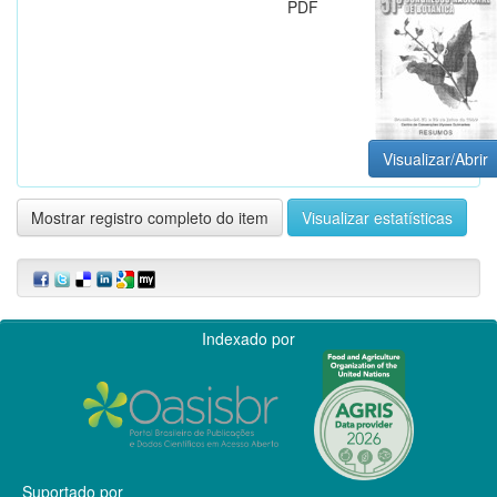
PDF
Visualizar/Abrir
Mostrar registro completo do item
Visualizar estatísticas
Indexado por
Suportado por