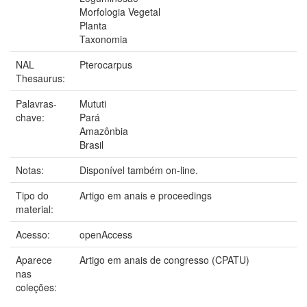
Morfologia Vegetal
Planta
Taxonomia
NAL
Pterocarpus
Thesaurus:
Palavras-
Mututi
chave:
Pará
Amazônbia
Brasil
Notas:
Disponível também on-line.
Tipo do
Artigo em anais e proceedings
material:
Acesso:
openAccess
Aparece
Artigo em anais de congresso (CPATU)
nas
coleções: