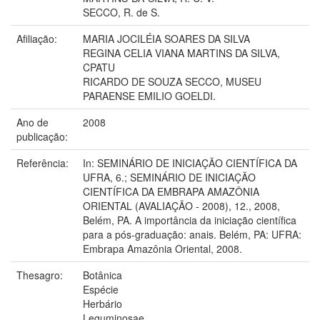
SECCO, R. de S.
Afiliação:
MARIA JOCILÉIA SOARES DA SILVA
REGINA CELIA VIANA MARTINS DA SILVA,
CPATU
RICARDO DE SOUZA SECCO, MUSEU
PARAENSE EMILIO GOELDI.
Ano de
2008
publicação:
Referência:
In: SEMINÁRIO DE INICIAÇÃO CIENTÍFICA DA
UFRA, 6.; SEMINÁRIO DE INICIAÇÃO
CIENTÍFICA DA EMBRAPA AMAZÔNIA
ORIENTAL (AVALIAÇÃO - 2008), 12., 2008,
Belém, PA. A importância da iniciação científica
para a pós-graduação: anais. Belém, PA: UFRA:
Embrapa Amazônia Oriental, 2008.
Thesagro:
Botânica
Espécie
Herbário
Leguminosae