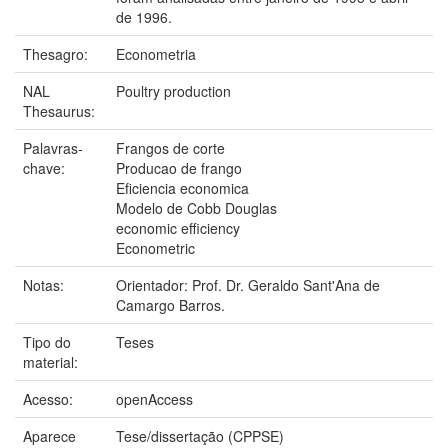
de 1996.
Thesagro:
Econometria
NAL
Poultry production
Thesaurus:
Palavras-
Frangos de corte
chave:
Producao de frango
Eficiencia economica
Modelo de Cobb Douglas
economic efficiency
Econometric
Notas:
Orientador: Prof. Dr. Geraldo Sant'Ana de
Camargo Barros.
Tipo do
Teses
material:
Acesso:
openAccess
Aparece
Tese/dissertação (CPPSE)