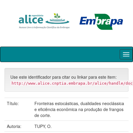
Skip
navigation
Use este identificador para citar ou linkar para este item:
http://www.alice.cnptia.embrapa.br/alice/handle/doc
Título:
Fronteiras estocásticas, dualidades neoclássica
e eficiência econômica na produção de frangos
de corte.
Autoria:
TUPY, O.