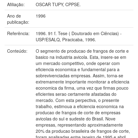
Afiliação:
OSCAR TUPY, CPPSE.
Ano de
1996
publicação:
Referência:
1996. 91 f. Tese ( Doutorado em Ciências) -
USP/ESALQ, Piracicaba, 1996.
Conteúdo:
O segmento de producao de frangos de corte e
basico na industria avicola. Esta, insere-se em
um mercado competitivo, onde operar com
eficiencia economica e fundamental para a
sobrevivenciadas empresas. Assim, torna-se
extremamente importante monitorar a eficiencia
economica da firma, uma vez que firmas pouco
eficientes serao certamente afastadas do
mercado. Com esta perpectiva, o presente
trabalho, estimoua a eficiencia economica na
producao de frangos de corte de empresas
avicolas do sul e sudeste do Brasil. Nove
empresas, representando aproximadamente
20% da producao brasileira de frangos de corte,
foram analisadas entre janeiro de 1995 e abril