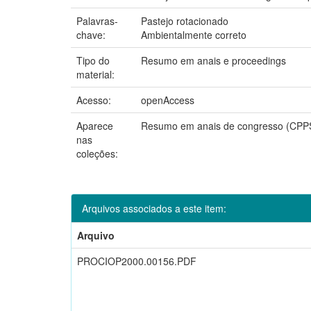
Palavras-
Pastejo rotacionado
chave:
Ambientalmente correto
Tipo do
Resumo em anais e proceedings
material:
Acesso:
openAccess
Aparece
Resumo em anais de congresso (CPP
nas
coleções:
Arquivos associados a este item:
Arquivo
PROCIOP2000.00156.PDF