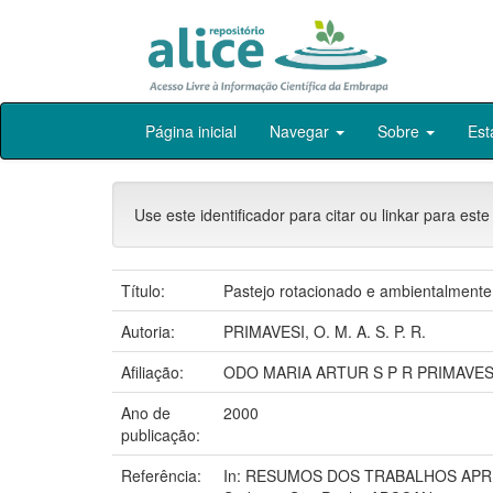
Skip
Página inicial
Navegar
Sobre
Est
navigation
Use este identificador para citar ou linkar para este
Título:
Pastejo rotacionado e ambientalmente 
Autoria:
PRIMAVESI, O. M. A. S. P. R.
Afiliação:
ODO MARIA ARTUR S P R PRIMAVESI
Ano de
2000
publicação:
Referência:
In: RESUMOS DOS TRABALHOS APRESE