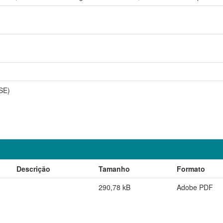
SE)
Descrição
Tamanho
Formato
290,78 kB
Adobe PDF