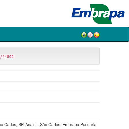
/44892
os, SP. Anais... São Carlos: Embrapa Pecuária