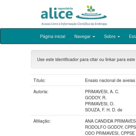
Skip
Página inicial
Navegar
Sobre
Est
navigation
Use este identificador para citar ou linkar para este
Título:
Ensaio nacional de aveias 
Autoria:
PRIMAVESI, A. C.
GODOY, R.
PRIMAVESI, O.
SOUZA, F. H. D. de
Afiliação:
ANA CANDIDA PRIMAVESI, 
RODOLFO GODOY, CPP
ODO PRIMAVESI, CPPSE