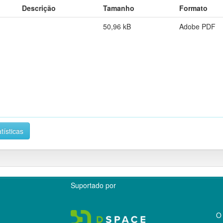
Descrição
Tamanho
Formato
50,96 kB
Adobe PDF
tísticas
Suportado por
O 