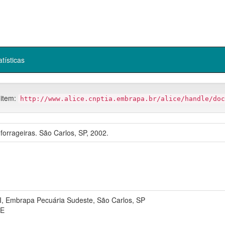
atísticas
 item:
http://www.alice.cnptia.embrapa.br/alice/handle/doc
forrageiras. São Carlos, SP, 2002.
Embrapa Pecuária Sudeste, São Carlos, SP
SE