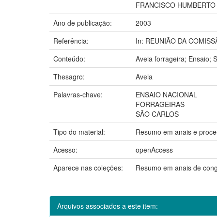
FRANCISCO HUMBERTO 
Ano de publicação:
2003
Referência:
In: REUNIÃO DA COMISSÃ
Conteúdo:
Aveia forrageira; Ensaio; 
Thesagro:
Aveia
Palavras-chave:
ENSAIO NACIONAL
FORRAGEIRAS
SÃO CARLOS
Tipo do material:
Resumo em anais e proce
Acesso:
openAccess
Aparece nas coleções:
Resumo em anais de con
Arquivos associados a este item: