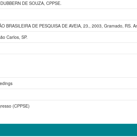
DUBBERN DE SOUZA, CPPSE.
O BRASILEIRA DE PESQUISA DE AVEIA, 23., 2003, Gramado, RS. An
São Carlos, SP.
edings
gresso (CPPSE)