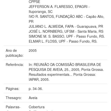
CPPSE
JEFFERSON A. FLARESSO, EPAGRI -
Ituporanga, SC
IVO R. SANTOS, FUNDAÇÃO ABC - Capão Alto,
PR
JULIANO L. ALMEIDA, FAPA - Guarapuava, PR
JOSÉ L. NORNBERG, UFSM - Santa Maria, RS
SIMONE M. S. BASSO, UPF - Passo Fundo, RS.
ELMAR L. FLOSS, UPF - Passo Fundo, RS.
Ano de
2005
publicação:
Referência:
In: REUNIÃO DA COMISSÃO BRASILEIRA DE
PESQUISA DE AVEIA, 25., 2005, Ponta Grossa.
Resultados experimentais... Ponta Grossa:
IAPAR, 2005.
Páginas:
p. 34-36.
Thesagro:
Aveia
Palavras-
Cobertura