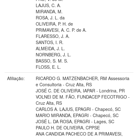
LAJUS, C. A.
MIRANDA, M.
ROSA, J. L. da
OLIVEIRA, P. H. de
PRIMAVESI, A. C. P. de A.
FLARESSO, J. A.
SANTOS, I. R.
ALMEIDA, J. L.
NORNBERG, J. L.
BASSO, S. M. S.
FLOSS, E. L.
Afiliação:
RICARDO G. MATZENBACHER, RM Assessoria
e Consultoria - Cruz Alta, RS
JOSÉ C. DE OLIVEIRA, IAPAR - Londrina, PR
VOLNEI DE M. FÃO, FUNDACEP FECOTRIGO -
Cruz Alta, RS
CARLOS A. LAJUS, EPAGRI - Chapecó, SC
MARIO MIRANDA, EPAGRI - Chapecó, SC
JOSÉ L. DA ROSA, EPAGRI - Lages, SC
PAULO H. DE OLIVEIRA, CPPSE
ANA CANDIDA PACHECO DE A PRIMAVESI,