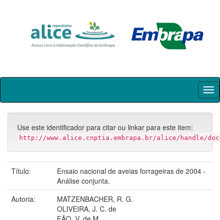
Skip
navigation
Use este identificador para citar ou linkar para este item:
http://www.alice.cnptia.embrapa.br/alice/handle/doc
Título:
Ensaio nacional de aveias forrageiras de 2004 -
Análise conjunta.
Autoria:
MATZENBACHER, R. G.
OLIVEIRA, J. C. de
FÃO, V. de M.