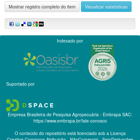
Mostrar registro completo do item
Visualizar estatísticas
Indexado por
Suportado por
Empresa Brasileira de Pesquisa Agropecuária - Embrapa
SAC:
https://www.embrapa.br/fale-conosco
O conteúdo do repositório está licenciado sob a Licença
Creative Commons
Atribuição - NãoComercial - SemDerivações