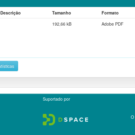
Descrição
Tamanho
Formato
192,66 kB
Adobe PDF
tísticas
Suportado por
O 