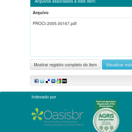
Arquivos associados a este item:
Arquivo
PROCI-2005.00167.pdf
Mostrar registro completo do item
Visualizar esta
Indexado por