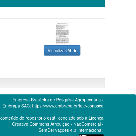
Visualizar/Abrir
Empresa Brasileira de Pesquisa Agropecuária -
Embrapa
SAC:
https://www.embrapa.br/fale-conosco
conteúdo do repositório está licenciado sob a Licença
Creative Commons
Atribuição - NãoComercial -
SemDerivações 4.0 Internacional.