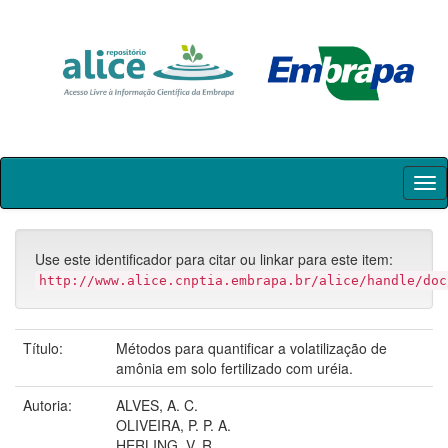
Skip
navigation
Use este identificador para citar ou linkar para este item:
http://www.alice.cnptia.embrapa.br/alice/handle/doc
Título:
Métodos para quantificar a volatilização de
amônia em solo fertilizado com uréia.
Autoria:
ALVES, A. C.
OLIVEIRA, P. P. A.
HERLING, V. R.