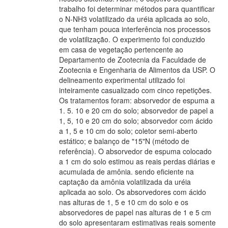
trabalho foi determinar métodos para quantificar
o N-NH3 volatilizado da uréia aplicada ao solo,
que tenham pouca interferência nos processos
de volatilização. O experimento foi conduzido
em casa de vegetação pertencente ao
Departamento de Zootecnia da Faculdade de
Zootecnia e Engenharia de Alimentos da USP. O
delineamento experimental utilizado foi
inteiramente casualizado com cinco repetições.
Os tratamentos foram: absorvedor de espuma a
1. 5. 10 e 20 cm do solo; absorvedor de papel a
1, 5, 10 e 20 cm do solo; absorvedor com ácido
a 1, 5 e 10 cm do solo; coletor semi-aberto
estático; e balanço de "15"N (método de
referência). O absorvedor de espuma colocado
a 1 cm do solo estimou as reais perdas diárias e
acumulada de amônia. sendo eficiente na
captação da amônia volatilizada da uréia
aplicada ao solo. Os absorvedores com ácido
nas alturas de 1, 5 e 10 cm do solo e os
absorvedores de papel nas alturas de 1 e 5 cm
do solo apresentaram estimativas reais somente