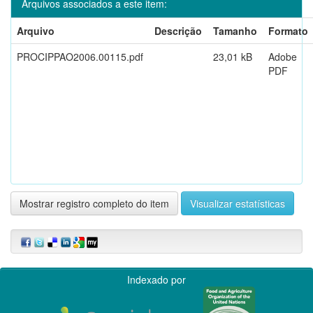
Arquivos associados a este item:
Arquivo
Descrição
Tamanho
Formato
PROCIPPAO2006.00115.pdf
23,01 kB
Adobe
PDF
Mostrar registro completo do item
Visualizar estatísticas
Indexado por