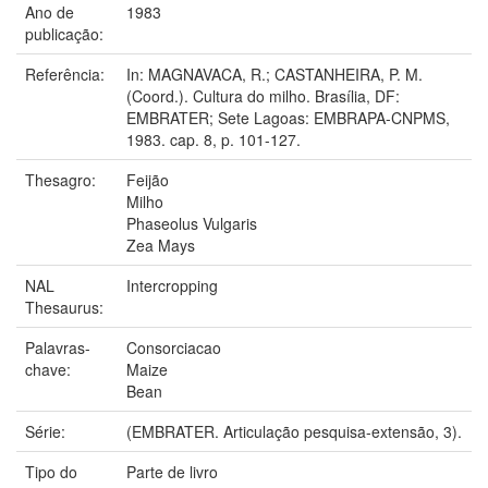
Ano de
1983
publicação:
Referência:
In: MAGNAVACA, R.; CASTANHEIRA, P. M.
(Coord.). Cultura do milho. Brasília, DF:
EMBRATER; Sete Lagoas: EMBRAPA-CNPMS,
1983. cap. 8, p. 101-127.
Thesagro:
Feijão
Milho
Phaseolus Vulgaris
Zea Mays
NAL
Intercropping
Thesaurus:
Palavras-
Consorciacao
chave:
Maize
Bean
Série:
(EMBRATER. Articulação pesquisa-extensão, 3).
Tipo do
Parte de livro