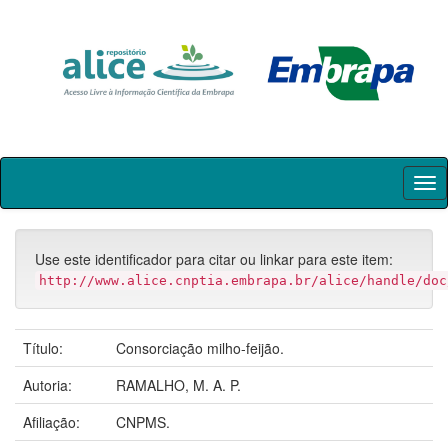
Skip
navigation
Use este identificador para citar ou linkar para este item:
http://www.alice.cnptia.embrapa.br/alice/handle/doc
Título:
Consorciação milho-feijão.
Autoria:
RAMALHO, M. A. P.
Afiliação:
CNPMS.