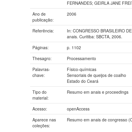
FERNANDES; GEIRLA JANE FREIT
Ano de
2006
publicação:
Referência:
In: CONGRESSO BRASILEIRO DE CIÊ
anais. Curitiba: SBCTA, 2006.
Páginas:
p. 1102
Thesagro:
Processamento
Palavras-
Físico-químicas
chave:
Sensoriais de queijos de coalho
Estado do Ceará
Tipo do
Resumo em anais e proceedings
material:
Acesso:
openAccess
Aparece nas
Resumo em anais de congresso (
coleções: