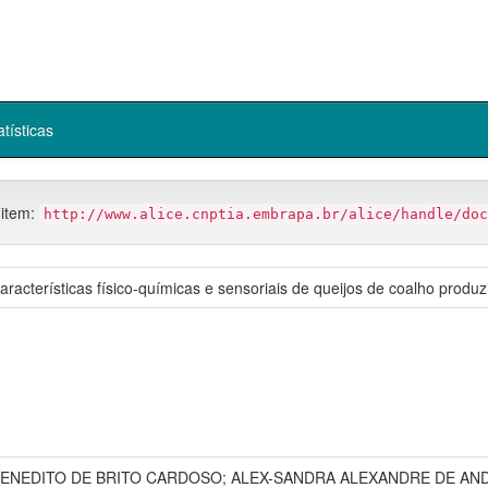
atísticas
 item:
http://www.alice.cnptia.embrapa.br/alice/handle/doc
racterísticas físico-químicas e sensoriais de queijos de coalho produ
BENEDITO DE BRITO CARDOSO; ALEX-SANDRA ALEXANDRE DE AND