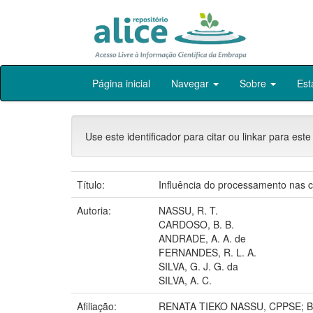
Skip
Página inicial
Navegar
Sobre
Est
navigation
Use este identificador para citar ou linkar para este
Título:
Influência do processamento nas ca
Autoria:
NASSU, R. T.
CARDOSO, B. B.
ANDRADE, A. A. de
FERNANDES, R. L. A.
SILVA, G. J. G. da
SILVA, A. C.
Afiliação:
RENATA TIEKO NASSU, CPPSE; 