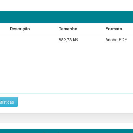
Descrição
Tamanho
Formato
882,73 kB
Adobe PDF
tísticas