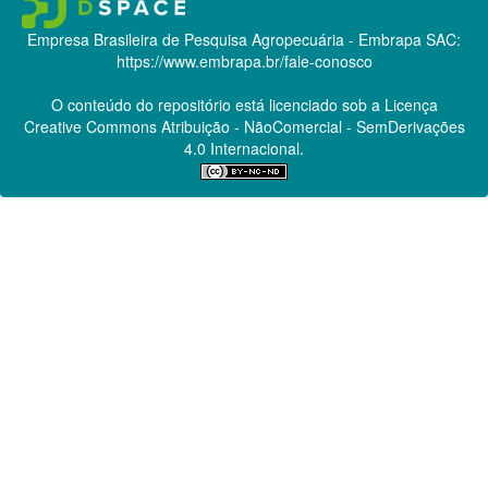
Empresa Brasileira de Pesquisa Agropecuária - Embrapa
SAC:
https://www.embrapa.br/fale-conosco
O conteúdo do repositório está licenciado sob a Licença
Creative Commons
Atribuição - NãoComercial - SemDerivações
4.0 Internacional.