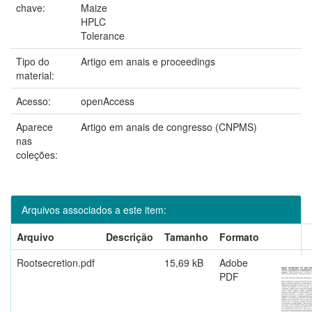
chave:
Maize
HPLC
Tolerance
Tipo do
Artigo em anais e proceedings
material:
Acesso:
openAccess
Aparece
Artigo em anais de congresso (CNPMS)
nas
coleções:
Arquivos associados a este item:
Arquivo
Descrição
Tamanho
Formato
Rootsecretion.pdf
15,69 kB
Adobe
PDF