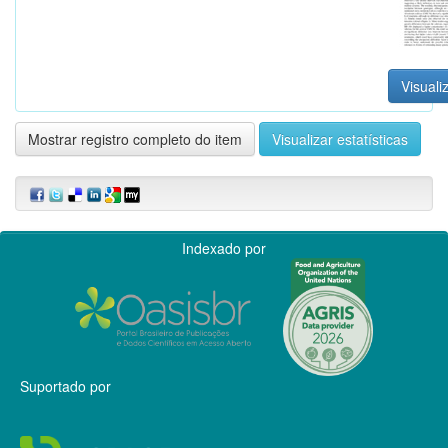
Visuali
Mostrar registro completo do item
Visualizar estatísticas
Indexado por
Suportado por