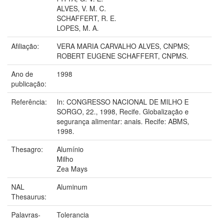
ALVES, V. M. C.
SCHAFFERT, R. E.
LOPES, M. A.
Afiliação:
VERA MARIA CARVALHO ALVES, CNPMS;
ROBERT EUGENE SCHAFFERT, CNPMS.
Ano de
1998
publicação:
Referência:
In: CONGRESSO NACIONAL DE MILHO E
SORGO, 22., 1998, Recife. Globalização e
segurança alimentar: anais. Recife: ABMS,
1998.
Thesagro:
Alumínio
Milho
Zea Mays
NAL
Aluminum
Thesaurus:
Palavras-
Tolerancia