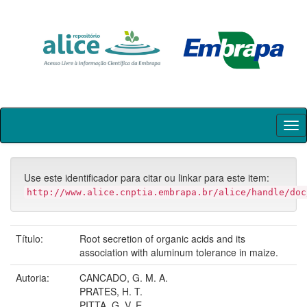
Skip
navigation
Use este identificador para citar ou linkar para este item:
http://www.alice.cnptia.embrapa.br/alice/handle/doc
Título:
Root secretion of organic acids and its
association with aluminum tolerance in maize.
Autoria:
CANCADO, G. M. A.
PRATES, H. T.
PITTA, G. V. E.