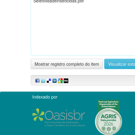
Seletividadeinseticidas.pdf
Mostrar registro completo do item
Visualizar esta
Indexado por