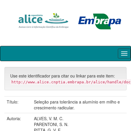
Skip
navigation
Use este identificador para citar ou linkar para este item:
http://www.alice.cnptia.embrapa.br/alice/handle/doc
Título:
Seleção para tolerância a alumínio em milho e
crescimento radicular.
Autoria:
ALVES, V. M. C.
PARENTONI, S. N.
PITTA, G. V. E.