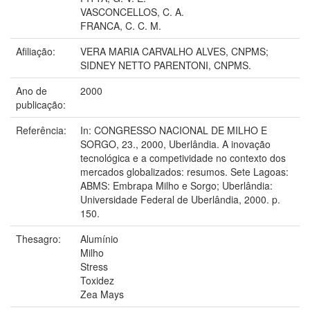
VASCONCELLOS, C. A.
FRANCA, C. C. M.
Afiliação:
VERA MARIA CARVALHO ALVES, CNPMS;
SIDNEY NETTO PARENTONI, CNPMS.
Ano de
2000
publicação:
Referência:
In: CONGRESSO NACIONAL DE MILHO E
SORGO, 23., 2000, Uberlândia. A inovação
tecnológica e a competividade no contexto dos
mercados globalizados: resumos. Sete Lagoas:
ABMS: Embrapa Milho e Sorgo; Uberlândia:
Universidade Federal de Uberlândia, 2000. p.
150.
Thesagro:
Alumínio
Milho
Stress
Toxidez
Zea Mays