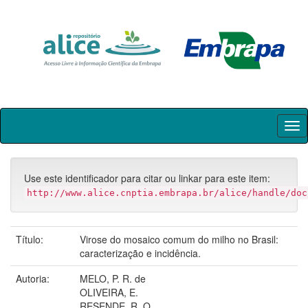
Skip
navigation
Use este identificador para citar ou linkar para este item:
http://www.alice.cnptia.embrapa.br/alice/handle/doc
Título:
Virose do mosaico comum do milho no Brasil:
caracterização e incidência.
Autoria:
MELO, P. R. de
OLIVEIRA, E.
RESENDE, R. O.