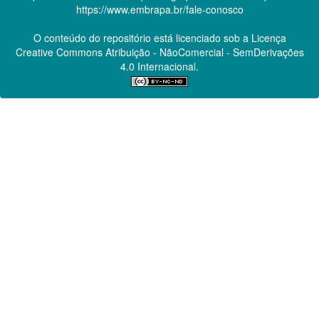
https://www.embrapa.br/fale-conosco
O conteúdo do repositório está licenciado sob a Licença
Creative Commons
Atribuição - NãoComercial - SemDerivações
4.0 Internacional.