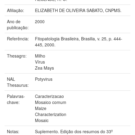
Afiliação:
ELIZABETH DE OLIVEIRA SABATO, CNPMS.
Ano de
2000
publicação:
Referência:
Fitopatologia Brasileira, Brasilia, v. 25, p. 444-
445, 2000.
Thesagro:
Milho
Vírus
Zea Mays
NAL
Potyvirus
Thesaurus:
Palavras-
Caracterizacao
chave:
Mosaico comum
Maize
Characterization
Mosaic
Notas:
Suplemento. Edição dos resumos do 33º