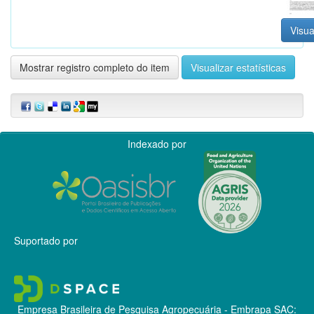
Visua
Mostrar registro completo do item
Visualizar estatísticas
Indexado por
Suportado por
Empresa Brasileira de Pesquisa Agropecuária - Embrapa
SAC: