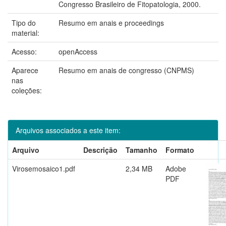
Congresso Brasileiro de Fitopatologia, 2000.
Tipo do
Resumo em anais e proceedings
material:
Acesso:
openAccess
Aparece
Resumo em anais de congresso (CNPMS)
nas
coleções:
Arquivos associados a este item:
Arquivo
Descrição
Tamanho
Formato
Virosemosaico1.pdf
2,34 MB
Adobe
PDF