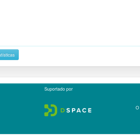
tísticas
Suportado por
O 