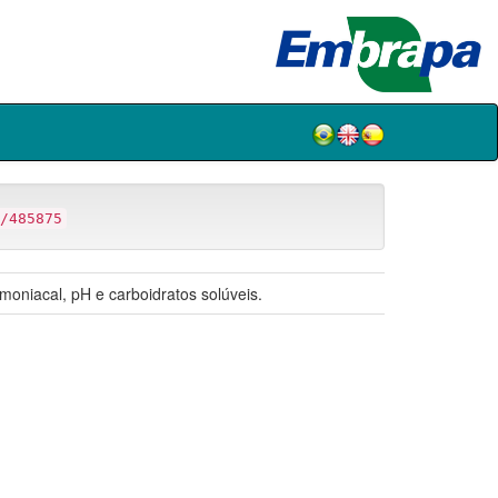
/485875
amoniacal, pH e carboidratos solúveis.