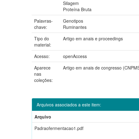
Silagem
Proteína Bruta
Palavras-
Genotipos
chave:
Ruminantes
Tipo do
Artigo em anais e proceedings
material:
Acesso:
openAccess
Aparece
Artigo em anais de congresso (CNPM
nas
coleções:
Arquivos associados a este item:
Arquivo
Padraofermentacao1.pdf