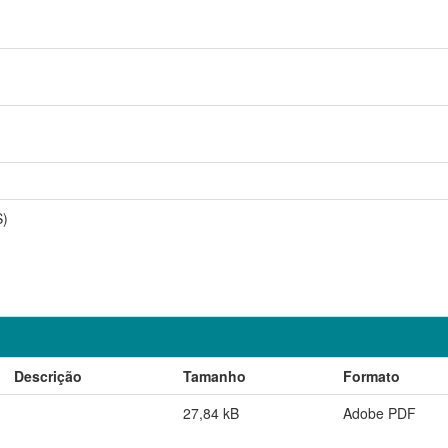
S)
Descrição
Tamanho
Formato
27,84 kB
Adobe PDF