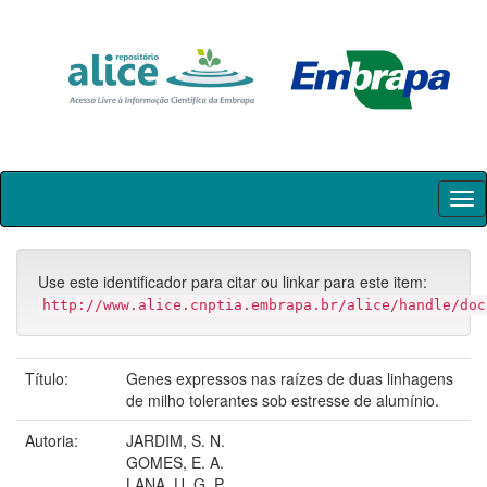
Skip
navigation
Use este identificador para citar ou linkar para este item:
http://www.alice.cnptia.embrapa.br/alice/handle/doc
Título:
Genes expressos nas raízes de duas linhagens
de milho tolerantes sob estresse de alumínio.
Autoria:
JARDIM, S. N.
GOMES, E. A.
LANA, U. G. P.