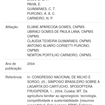
PAIVA, E.
GUIMARAES, C. T.
PURCINO, A. A. C.
CARNEIRO, N. P.
Afiliação:
ELIANE APARECIDA GOMES, CNPMS
UBIRACI GOMES DE PAULA LANA, CNPMS
CNPMS
CLAUDIA TEIXEIRA GUIMARAES, CNPMS
ANTONIO ALVARO CORSETTI PURCINO,
CNPMS
NEWTON PORTILHO CARNEIRO, CNPMS.
Ano de
2004
publicação:
Referência:
In: CONGRESSO NACIONAL DE MILHO E
SORGO, 25.; SIMPOSIO BRASILEIRO SOBRE A
LAGARTA-DO-CARTUCHO, SPODOPTERA
FRUGIPERDA, 1., 2004, Cuiabá, MT. Da
agricultura familiar ao agronegócio: tecnologia,
competitividade e sustentabilidade: [resumos
expandidos]. Sete Lagoas: ABMS: Embrapa