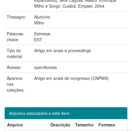
Milho e Sorgo; Cuiabá: Empaer, 2004.
Thesagro:
Alumínio
Milho
Palavras-
Estresse
chave:
EST
Tipo do
Artigo em anais e proceedings
material:
Acesso:
openAccess
Aparece
Artigo em anais de congresso (CNPMS)
nas
coleções:
Arquivos associados a este item:
Arquivo
Descrição
Tamanho
Formato