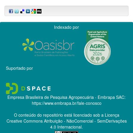
Indexado por
Suportado por
Empresa Brasileira de Pesquisa Agropecuária - Embrapa
SAC:
https://www.embrapa.br/fale-conosco
O conteúdo do repositório está licenciado sob a Licença
Creative Commons
Atribuição - NãoComercial - SemDerivações
4.0 Internacional.