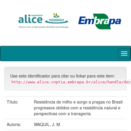
Skip
navigation
Use este identificador para citar ou linkar para este item:
http://www.alice.cnptia.embrapa.br/alice/handle/doc
Título:
Resistência de milho e sorgo a pragas no Brasil:
progressos obtidos com a resistência natural e
perspectivas com a transgenia.
Autoria:
WAQUIL, J. M.