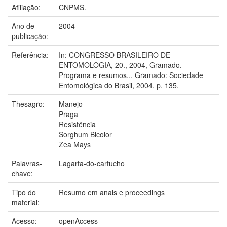
Afiliação:
CNPMS.
Ano de
2004
publicação:
Referência:
In: CONGRESSO BRASILEIRO DE
ENTOMOLOGIA, 20., 2004, Gramado.
Programa e resumos... Gramado: Sociedade
Entomológica do Brasil, 2004. p. 135.
Thesagro:
Manejo
Praga
Resistência
Sorghum Bicolor
Zea Mays
Palavras-
Lagarta-do-cartucho
chave:
Tipo do
Resumo em anais e proceedings
material:
Acesso:
openAccess