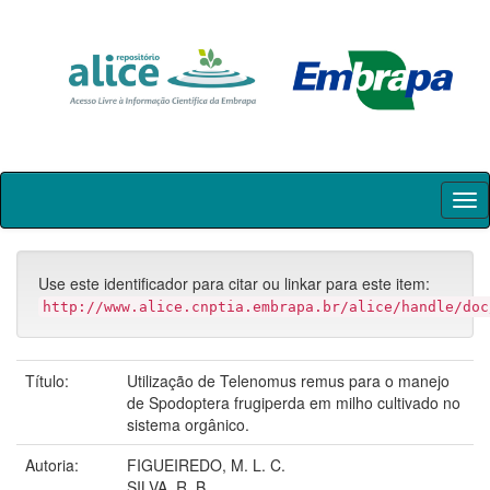
Skip
navigation
Use este identificador para citar ou linkar para este item:
http://www.alice.cnptia.embrapa.br/alice/handle/doc
Título:
Utilização de Telenomus remus para o manejo
de Spodoptera frugiperda em milho cultivado no
sistema orgânico.
Autoria:
FIGUEIREDO, M. L. C.
SILVA, R. B.