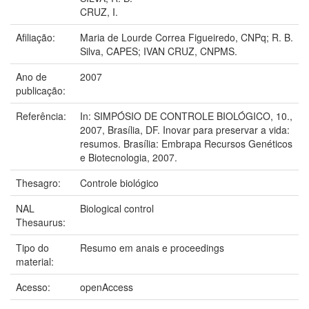
CRUZ, I.
Afiliação:
Maria de Lourde Correa Figueiredo, CNPq; R. B.
Silva, CAPES; IVAN CRUZ, CNPMS.
Ano de
2007
publicação:
Referência:
In: SIMPÓSIO DE CONTROLE BIOLÓGICO, 10.,
2007, Brasília, DF. Inovar para preservar a vida:
resumos. Brasília: Embrapa Recursos Genéticos
e Biotecnologia, 2007.
Thesagro:
Controle biológico
NAL
Biological control
Thesaurus:
Tipo do
Resumo em anais e proceedings
material:
Acesso:
openAccess