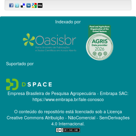
Indexado por
Suportado por
Empresa Brasileira de Pesquisa Agropecuária - Embrapa
SAC:
https://www.embrapa.br/fale-conosco
O conteúdo do repositório está licenciado sob a Licença
Creative Commons
Atribuição - NãoComercial - SemDerivações
4.0 Internacional.