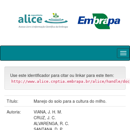
Skip
navigation
Use este identificador para citar ou linkar para este item:
http://www.alice.cnptia.embrapa.br/alice/handle/doc
Título:
Manejo do solo para a cultura do milho.
Autoria:
VIANA, J. H. M.
CRUZ, J. C.
ALVARENGA, R. C.
SANTANA, D. P.