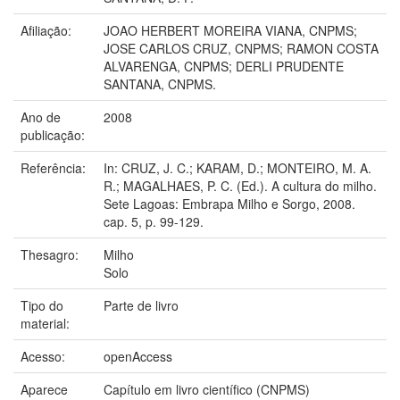
Afiliação:
JOAO HERBERT MOREIRA VIANA, CNPMS;
JOSE CARLOS CRUZ, CNPMS; RAMON COSTA
ALVARENGA, CNPMS; DERLI PRUDENTE
SANTANA, CNPMS.
Ano de
2008
publicação:
Referência:
In: CRUZ, J. C.; KARAM, D.; MONTEIRO, M. A.
R.; MAGALHAES, P. C. (Ed.). A cultura do milho.
Sete Lagoas: Embrapa Milho e Sorgo, 2008.
cap. 5, p. 99-129.
Thesagro:
Milho
Solo
Tipo do
Parte de livro
material:
Acesso:
openAccess
Aparece
Capítulo em livro científico (CNPMS)