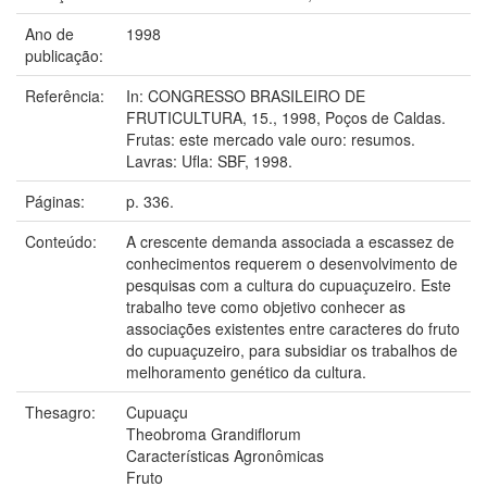
Ano de
1998
publicação:
Referência:
In: CONGRESSO BRASILEIRO DE
FRUTICULTURA, 15., 1998, Poços de Caldas.
Frutas: este mercado vale ouro: resumos.
Lavras: Ufla: SBF, 1998.
Páginas:
p. 336.
Conteúdo:
A crescente demanda associada a escassez de
conhecimentos requerem o desenvolvimento de
pesquisas com a cultura do cupuaçuzeiro. Este
trabalho teve como objetivo conhecer as
associações existentes entre caracteres do fruto
do cupuaçuzeiro, para subsidiar os trabalhos de
melhoramento genético da cultura.
Thesagro:
Cupuaçu
Theobroma Grandiflorum
Características Agronômicas
Fruto