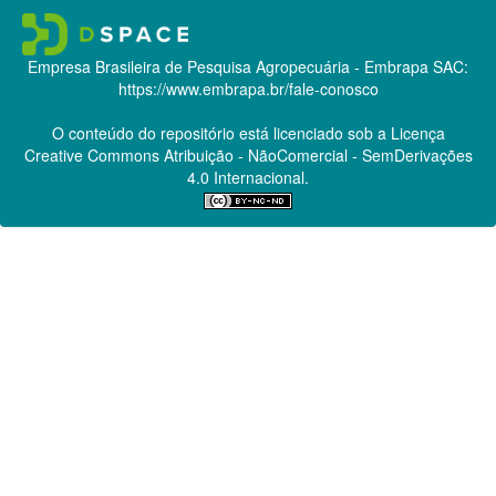
Empresa Brasileira de Pesquisa Agropecuária - Embrapa
SAC:
https://www.embrapa.br/fale-conosco
O conteúdo do repositório está licenciado sob a Licença
Creative Commons
Atribuição - NãoComercial - SemDerivações
4.0 Internacional.