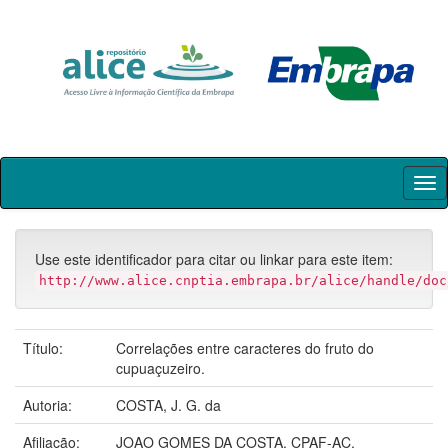
Skip
navigation
Use este identificador para citar ou linkar para este item:
http://www.alice.cnptia.embrapa.br/alice/handle/doc
Título:
Correlações entre caracteres do fruto do
cupuaçuzeiro.
Autoria:
COSTA, J. G. da
Afiliação:
JOAO GOMES DA COSTA, CPAF-AC.