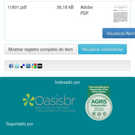
11801.pdf
36,18 kB
Adobe
PDF
Visualizar/Abrir
Mostrar registro completo do item
Visualizar estatísticas
Indexado por
Suportado por