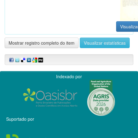
Visualiza
Mostrar registro completo do item
Visualizar estatísticas
Indexado por
Suportado por