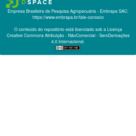
Empresa Brasileira de Pesquisa Agropecuária - Embrapa
SAC:
https://www.embrapa.br/fale-conosco
O conteúdo do repositório está licenciado sob a Licença
Creative Commons
Atribuição - NãoComercial - SemDerivações
4.0 Internacional.