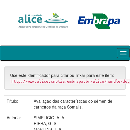
Skip
navigation
Use este identificador para citar ou linkar para este item:
http://www.alice.cnptia.embrapa.br/alice/handle/doc
Título:
Avaliação das características do sêmen de
carneiros da raça Somalis.
Autoria:
SIMPLICIO, A. A.
RIERA, G. S.
MARTINS, J. A.