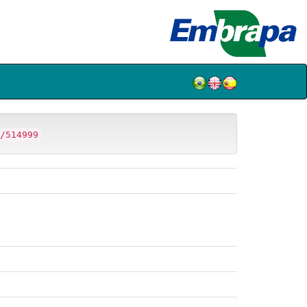
/514999
.