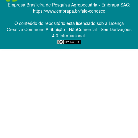
Empresa Brasileira de Pesquisa Agropecuária - Embrapa
SAC:
https://www.embrapa.br/fale-conosco
O conteúdo do repositório está licenciado sob a Licença
Creative Commons
Atribuição - NãoComercial - SemDerivações
4.0 Internacional.