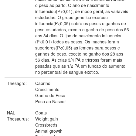
o peso ao parto. O ano de nascimento
influenciou(P<0,01), de modo geral, as variaveis
estudadas. O grupo genetico exerceu
influencia(P<0,05) sobre os pesos e ganhos de
peso estudados, exceto o ganho de peso dos 56
aos 84 dias. O tipo de nascimento influenciou
(P<0,01) todos os pesos. Os machos foram
superiores(P<0,05) as femeas para pesos e
ganhos de peso, exceto no ganho dos 28 aos
56 dias. As crias 3/4 PA e tricross foram mais
pesadas que as 1/2 PA em funcao do aumento
no percentual de sangue exotico.
Thesagro:
Caprino
Crescimento
Ganho de Peso
Peso ao Nascer
NAL
Goats
Thesaurus:
Weight gain
Crossbreds
Animal growth