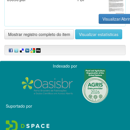
Visualizar/Abrir
Mostrar registro completo do item
Visualizar estatísticas
Indexado por
Suportado por