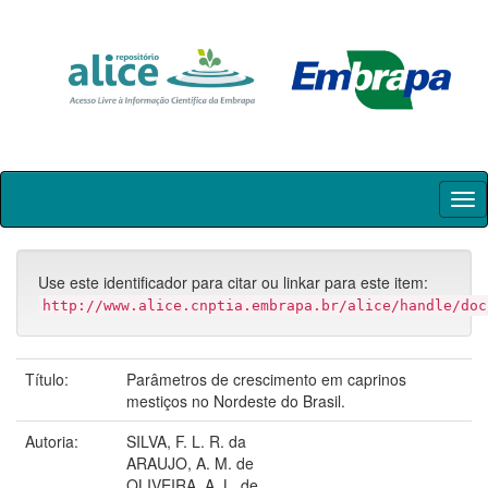
Skip
navigation
Use este identificador para citar ou linkar para este item:
http://www.alice.cnptia.embrapa.br/alice/handle/doc
Título:
Parâmetros de crescimento em caprinos
mestiços no Nordeste do Brasil.
Autoria:
SILVA, F. L. R. da
ARAUJO, A. M. de
OLIVEIRA, A. L. de