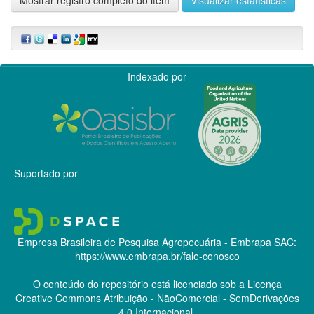
Indexado por
Suportado por
Empresa Brasileira de Pesquisa Agropecuária - Embrapa
SAC:
https://www.embrapa.br/fale-conosco
O conteúdo do repositório está licenciado sob a Licença
Creative Commons
Atribuição - NãoComercial - SemDerivações
4.0 Internacional.