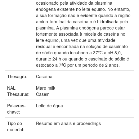
ocasionado pela atividade da plasmina
endógena existente no leite equino. No entanto,
a sua formação não é evidente quando a região
amino-terminal da caseína b é hidrolisada pela
plasmina. A plasmina endógena parece estar
fortemente associada à micela de caseína no
leite eqüino, uma vez que uma atividade
residual é encontrada na solução de caseinato
de sódio quando incubado a 37ºC a pH 8,0,
durante 24 h ou quando o caseinato de sódio é
estocado a 7ºC por um período de 2 anos.
Thesagro:
Caseína
NAL
Mare milk
Thesaurus:
Casein
Palavras-
Leite de égua
chave:
Tipo do
Resumo em anais e proceedings
material: