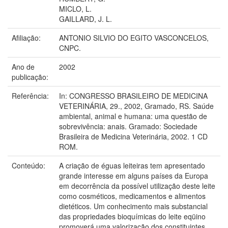
MICLO, L.
GAILLARD, J. L.
Afiliação:
ANTONIO SILVIO DO EGITO VASCONCELOS,
CNPC.
Ano de
2002
publicação:
Referência:
In: CONGRESSO BRASILEIRO DE MEDICINA
VETERINÁRIA, 29., 2002, Gramado, RS. Saúde
ambiental, animal e humana: uma questão de
sobrevivência: anais. Gramado: Sociedade
Brasileira de Medicina Veterinária, 2002. 1 CD
ROM.
Conteúdo:
A criação de éguas leiteiras tem apresentado
grande interesse em alguns países da Europa
em decorrência da possível utilização deste leite
como cosméticos, medicamentos e alimentos
dietéticos. Um conhecimento mais substancial
das propriedades bioquímicas do leite eqüino
promoverá uma valorização dos constituintes