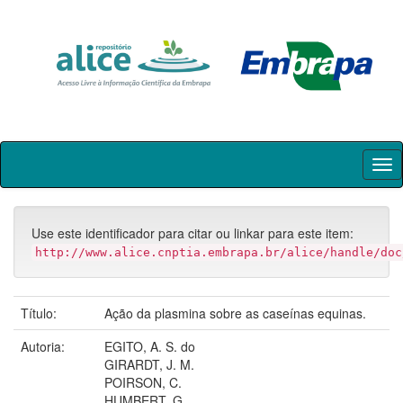
Skip
navigation
Use este identificador para citar ou linkar para este item:
http://www.alice.cnptia.embrapa.br/alice/handle/doc
Título:
Ação da plasmina sobre as caseínas equinas.
Autoria:
EGITO, A. S. do
GIRARDT, J. M.
POIRSON, C.
HUMBERT, G.