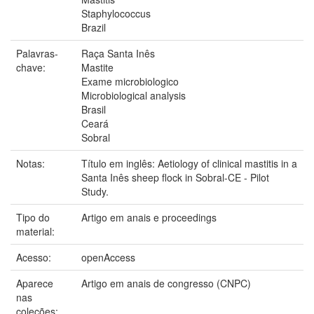
Staphylococcus
Brazil
Palavras-
Raça Santa Inês
chave:
Mastite
Exame microbiologico
Microbiological analysis
Brasil
Ceará
Sobral
Notas:
Título em inglês: Aetiology of clinical mastitis in a
Santa Inês sheep flock in Sobral-CE - Pilot
Study.
Tipo do
Artigo em anais e proceedings
material:
Acesso:
openAccess
Aparece
Artigo em anais de congresso (CNPC)
nas
coleções: