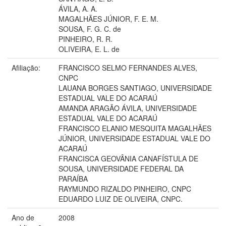
ÁVILA, A. A.
MAGALHÃES JÚNIOR, F. E. M.
SOUSA, F. G. C. de
PINHEIRO, R. R.
OLIVEIRA, E. L. de
Afiliação:
FRANCISCO SELMO FERNANDES ALVES,
CNPC
LAUANA BORGES SANTIAGO, UNIVERSIDADE
ESTADUAL VALE DO ACARAÚ
AMANDA ARAGÃO ÁVILA, UNIVERSIDADE
ESTADUAL VALE DO ACARAÚ
FRANCISCO ELANIO MESQUITA MAGALHÃES
JÚNIOR, UNIVERSIDADE ESTADUAL VALE DO
ACARAÚ
FRANCISCA GEOVÂNIA CANAFÍSTULA DE
SOUSA, UNIVERSIDADE FEDERAL DA
PARAÍBA
RAYMUNDO RIZALDO PINHEIRO, CNPC
EDUARDO LUIZ DE OLIVEIRA, CNPC.
Ano de
2008