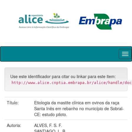
Skip
navigation
Use este identificador para citar ou linkar para este item:
http://www.alice.cnptia.embrapa.br/alice/handle/doc
Título:
Etiologia da mastite clínica em ovinos da raça
Santa Inês em rebanho no município de Sobral-
CE: estudo piloto.
Autoria:
ALVES, F. S. F.
SANTIAGO, L. B.