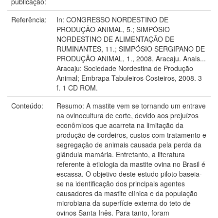
publicação:
Referência:
In: CONGRESSO NORDESTINO DE
PRODUÇÃO ANIMAL, 5.; SIMPÓSIO
NORDESTINO DE ALIMENTAÇÃO DE
RUMINANTES, 11.; SIMPÓSIO SERGIPANO DE
PRODUÇÃO ANIMAL, 1., 2008, Aracaju. Anais...
Aracaju: Sociedade Nordestina de Produção
Animal; Embrapa Tabuleiros Costeiros, 2008. 3
f. 1 CD ROM.
Conteúdo:
Resumo: A mastite vem se tornando um entrave
na ovinocultura de corte, devido aos prejuízos
econômicos que acarreta na limitação da
produção de cordeiros, custos com tratamento e
segregação de animais causada pela perda da
glândula mamária. Entretanto, a literatura
referente à etiologia da mastite ovina no Brasil é
escassa. O objetivo deste estudo piloto baseia-
se na identificação dos principais agentes
causadores da mastite clínica e da população
microbiana da superfície externa do teto de
ovinos Santa Inês. Para tanto, foram