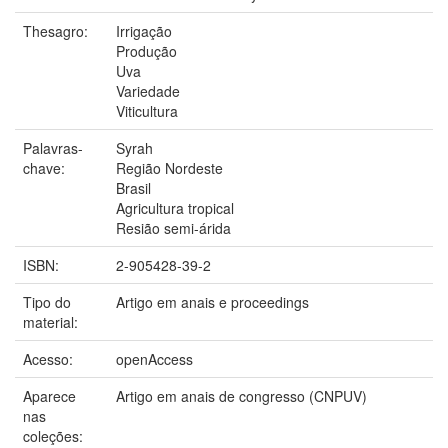
Thesagro:
Irrigação
Produção
Uva
Variedade
Viticultura
Palavras-
Syrah
chave:
Região Nordeste
Brasil
Agricultura tropical
Resião semi-árida
ISBN:
2-905428-39-2
Tipo do
Artigo em anais e proceedings
material:
Acesso:
openAccess
Aparece
Artigo em anais de congresso (CNPUV)
nas
coleções: