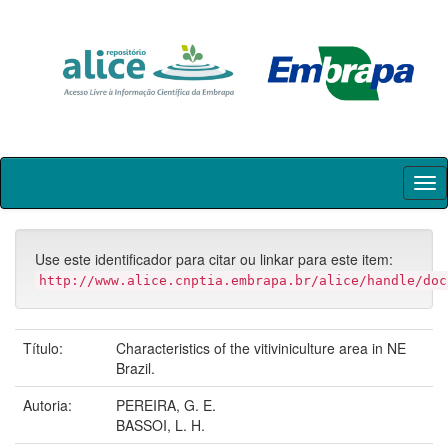
Skip
navigation
Use este identificador para citar ou linkar para este item:
http://www.alice.cnptia.embrapa.br/alice/handle/doc
Título:
Characteristics of the vitiviniculture area in NE
Brazil.
Autoria:
PEREIRA, G. E.
BASSOI, L. H.