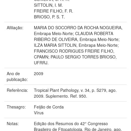
SITTOLIN, I. M.
FREIRE FILHO, F. R.
BRIOSO, P. S. T.
Afiliação:
MARIA DO SOCORRO DA ROCHA NOGUEIRA,
Embrapa Meio-Norte; CLAUDIA ROBERTA
RIBEIRO DE OLIVEIRA, Embrapa Meio-Norte;
ILZA MARIA SITTOLIN, Embrapa Meio-Norte;
FRANCISCO RODRIGUES FREIRE FILHO,
CPAMN; PAULO SERGIO TORRES BRIOSO,
UFRRJ.
Ano de
2009
publicação:
Referência:
Tropical Plant Pathology, v. 34, p. S279, ago.
2009. Suplemento. Ref. 950.
Thesagro:
Feijão de Corda
Vírus
Notas:
Edição dos Resumos do 42° Congresso
Brasileiro de Fitopatologia, Rio de Janeiro, ago.