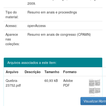
2009.
Tipo do
Resumo em anais e proceedings
material:
Acesso:
openAccess
Aparece
Resumo em anais de congresso (CPAMN)
nas
coleções:
Arquivos associados a este item:
Arquivo
Descrição
Tamanho
Formato
Quebra-
60,93 kB
Adobe
23752.pdf
PDF
Visualizar/Abrir