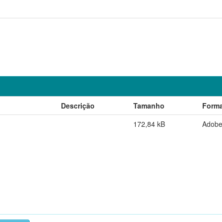
Descrição
Tamanho
Form
172,84 kB
Adob