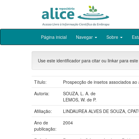
Skip
Página inicial
Navegar
Sobre
Est
navigation
Use este identificador para citar ou linkar para este
Título:
Prospecção de insetos associados ao a
Autoria:
SOUZA, L. A. de
LEMOS, W. de P.
Afiliação:
LINDAUREA ALVES DE SOUZA, CPAT
Ano de
2004
publicação: