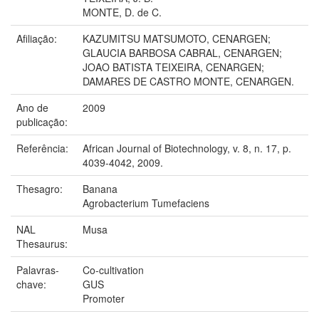
MONTE, D. de C.
Afiliação:
KAZUMITSU MATSUMOTO, CENARGEN;
GLAUCIA BARBOSA CABRAL, CENARGEN;
JOAO BATISTA TEIXEIRA, CENARGEN;
DAMARES DE CASTRO MONTE, CENARGEN.
Ano de
2009
publicação:
Referência:
African Journal of Biotechnology, v. 8, n. 17, p.
4039-4042, 2009.
Thesagro:
Banana
Agrobacterium Tumefaciens
NAL
Musa
Thesaurus:
Palavras-
Co-cultivation
chave:
GUS
Promoter