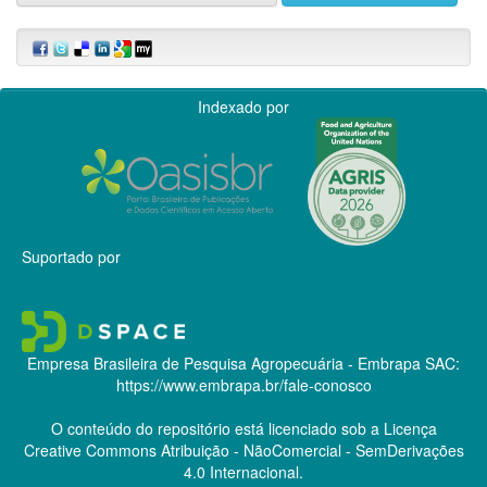
Indexado por
Suportado por
Empresa Brasileira de Pesquisa Agropecuária - Embrapa
SAC:
https://www.embrapa.br/fale-conosco
O conteúdo do repositório está licenciado sob a Licença
Creative Commons
Atribuição - NãoComercial - SemDerivações
4.0 Internacional.