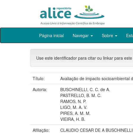
Skip
Página inicial
Navegar
Sobre
Est
navigation
Use este identificador para citar ou linkar para este
Título:
Avaliação de impacto socioambiental d
Autoria:
BUSCHINELLI, C. C. de A.
PASTRELLO, B. M. C.
RAMOS, N. P.
LIGO, M. A. V.
PIRES, A. M. M.
VIEIRA, H. B.
Afiliação:
CLAUDIO CESAR DE A BUSCHINELLI,