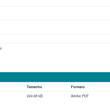
A)
Tamanho
Formato
240,68 kB
Adobe PDF