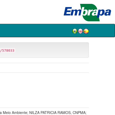
/578033
 Meio Ambiente; NILZA PATRICIA RAMOS, CNPMA;