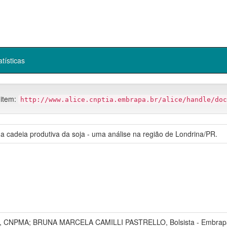
atísticas
 item:
http://www.alice.cnptia.embrapa.br/alice/handle/doc
a cadeia produtiva da soja - uma análise na região de Londrina/PR.
 CNPMA; BRUNA MARCELA CAMILLI PASTRELLO, Bolsista - Embrapa