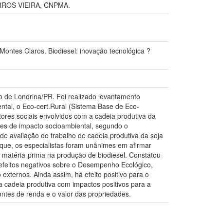
ROS VIEIRA, CNPMA.
 Claros. Biodiesel: inovação tecnológica ?
ão de Londrina/PR. Foi realizado levantamento
ntal, o Eco-cert.Rural (Sistema Base de Eco-
tores sociais envolvidos com a cadeia produtiva da
ores de impacto socioambiental, segundo o
de avaliação do trabalho de cadeia produtiva da soja
orque, os especialistas foram unânimes em afirmar
a matéria-prima na produção de biodiesel. Constatou-
z efeitos negativos sobre o Desempenho Ecológico,
xternos. Ainda assim, há efeito positivo para o
 cadeia produtiva com impactos positivos para a
ontes de renda e o valor das propriedades.